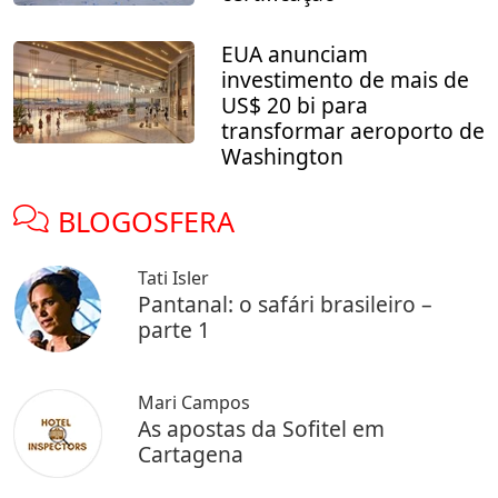
EUA anunciam
investimento de mais de
US$ 20 bi para
transformar aeroporto de
Washington
BLOGOSFERA
Tati Isler
Pantanal: o safári brasileiro –
parte 1
Mari Campos
As apostas da Sofitel em
Cartagena