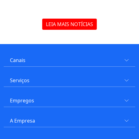
LEIA MAIS NOTÍCIAS
Canais
Serviços
Empregos
A Empresa