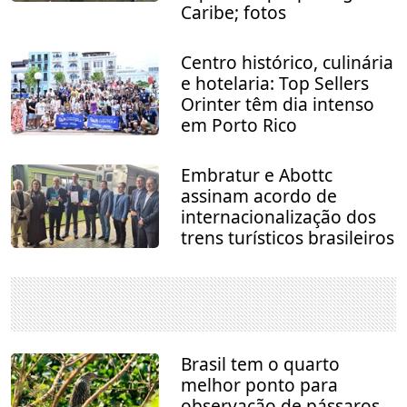
Caribe; fotos
Centro histórico, culinária
e hotelaria: Top Sellers
Orinter têm dia intenso
em Porto Rico
Embratur e Abottc
assinam acordo de
internacionalização dos
trens turísticos brasileiros
Brasil tem o quarto
melhor ponto para
observação de pássaros