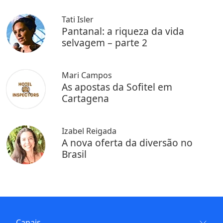
Tati Isler
Pantanal: a riqueza da vida
selvagem – parte 2
Mari Campos
As apostas da Sofitel em
Cartagena
Izabel Reigada
A nova oferta da diversão no
Brasil
Canais