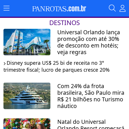
DESTINOS
Universal Orlando lança
promoção com até 30%
de desconto em hotéis;
veja regras
Disney supera US$ 25 bi de receita no 3°
trimestre fiscal; lucro de parques cresce 20%
Com 24% da frota
brasileira, São Paulo mira
R$ 21 bilhões no Turismo
náutico
Natal do Universal
Orlando Resort começará