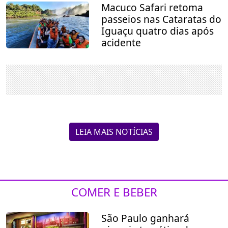
Macuco Safari retoma
passeios nas Cataratas do
Iguaçu quatro dias após
acidente
LEIA MAIS NOTÍCIAS
COMER E BEBER
São Paulo ganhará