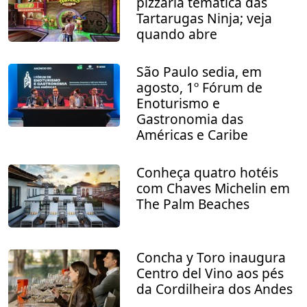
pizzaria temática das
Tartarugas Ninja; veja
quando abre
São Paulo sedia, em
agosto, 1º Fórum de
Enoturismo e
Gastronomia das
Américas e Caribe
Conheça quatro hotéis
com Chaves Michelin em
The Palm Beaches
Concha y Toro inaugura
Centro del Vino aos pés
da Cordilheira dos Andes