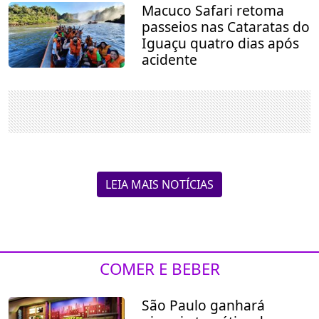
Macuco Safari retoma
passeios nas Cataratas do
Iguaçu quatro dias após
acidente
LEIA MAIS NOTÍCIAS
COMER E BEBER
São Paulo ganhará