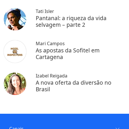
Tati Isler
Pantanal: a riqueza da vida
selvagem – parte 2
Mari Campos
As apostas da Sofitel em
Cartagena
Izabel Reigada
A nova oferta da diversão no
Brasil
Canais