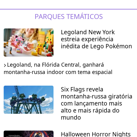
PARQUES TEMÁTICOS
Legoland New York
estreia experiência
inédita de Lego Pokémon
Legoland, na Flórida Central, ganhará
montanha-russa indoor com tema espacial
Six Flags revela
montanha-russa giratória
com lançamento mais
alto e mais rápida do
mundo
Halloween Horror Nights