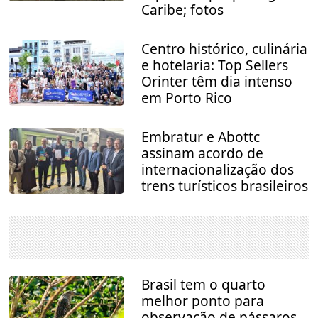
Caribe; fotos
Centro histórico, culinária
e hotelaria: Top Sellers
Orinter têm dia intenso
em Porto Rico
Embratur e Abottc
assinam acordo de
internacionalização dos
trens turísticos brasileiros
Brasil tem o quarto
melhor ponto para
observação de pássaros