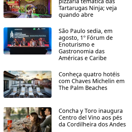
pizzaria temática das
Tartarugas Ninja; veja
quando abre
São Paulo sedia, em
agosto, 1º Fórum de
Enoturismo e
Gastronomia das
Américas e Caribe
Conheça quatro hotéis
com Chaves Michelin em
The Palm Beaches
Concha y Toro inaugura
Centro del Vino aos pés
da Cordilheira dos Andes