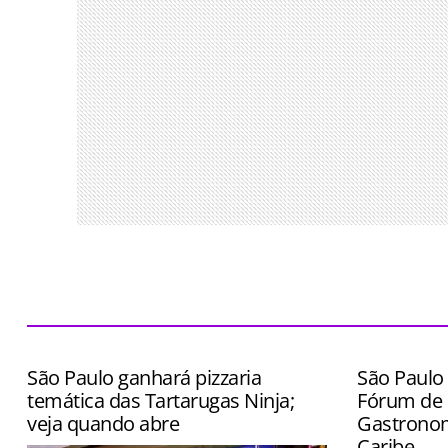
São Paulo ganhará pizzaria
São Paulo 
temática das Tartarugas Ninja;
Fórum de 
veja quando abre
Gastronom
Caribe