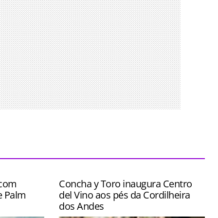
 com
Concha y Toro inaugura Centro
e Palm
del Vino aos pés da Cordilheira
dos Andes