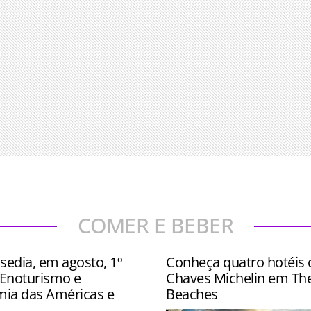
COMER E BEBER
sedia, em agosto, 1º
Conheça quatro hotéis
Enoturismo e
Chaves Michelin em Th
ia das Américas e
Beaches