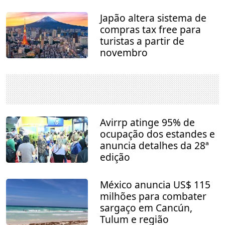
Japão altera sistema de
compras tax free para
turistas a partir de
novembro
Avirrp atinge 95% de
ocupação dos estandes e
anuncia detalhes da 28ª
edição
México anuncia US$ 115
milhões para combater
sargaço em Cancún,
Tulum e região