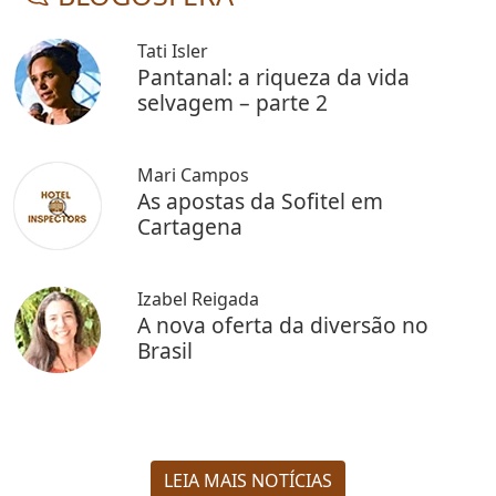
Tati Isler
Pantanal: a riqueza da vida
selvagem – parte 2
Mari Campos
As apostas da Sofitel em
Cartagena
Izabel Reigada
A nova oferta da diversão no
Brasil
LEIA MAIS NOTÍCIAS