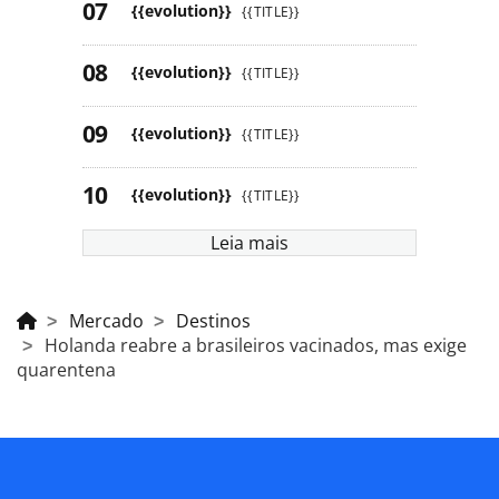
{{evolution}}
{{TITLE}}
{{evolution}}
{{TITLE}}
{{evolution}}
{{TITLE}}
{{evolution}}
{{TITLE}}
Leia mais
Mercado
Destinos
Holanda reabre a brasileiros vacinados, mas exige
quarentena