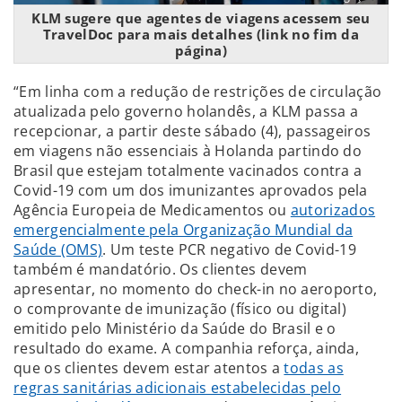
KLM sugere que agentes de viagens acessem seu
TravelDoc para mais detalhes (link no fim da
página)
“Em linha com a redução de restrições de circulação
atualizada pelo governo holandês, a KLM passa a
recepcionar, a partir deste sábado (4), passageiros
em viagens não essenciais à Holanda partindo do
Brasil que estejam totalmente vacinados contra a
Covid-19 com um dos imunizantes aprovados pela
Agência Europeia de Medicamentos ou
autorizados
emergencialmente pela Organização Mundial da
Saúde (OMS)
. Um teste PCR negativo de Covid-19
também é mandatório. Os clientes devem
apresentar, no momento do check-in no aeroporto,
o comprovante de imunização (físico ou digital)
emitido pelo Ministério da Saúde do Brasil e o
resultado do exame. A companhia reforça, ainda,
que os clientes devem estar atentos a
todas as
regras sanitárias adicionais estabelecidas pelo