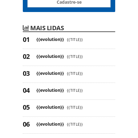
Cadastre-se
MAIS LIDAS
{{evolution}}
{{TITLE}}
{{evolution}}
{{TITLE}}
{{evolution}}
{{TITLE}}
{{evolution}}
{{TITLE}}
{{evolution}}
{{TITLE}}
{{evolution}}
{{TITLE}}