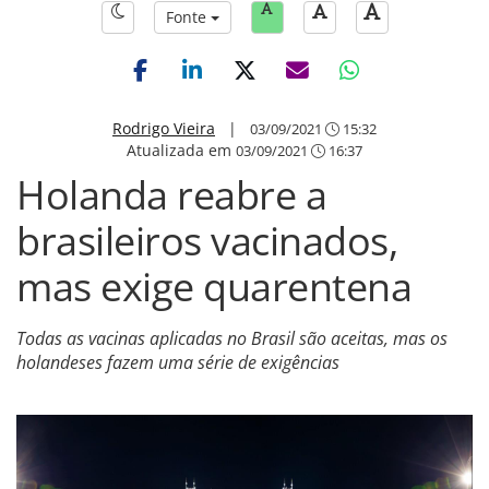
Fonte
Rodrigo Vieira
|
03/09/2021
15:32
Atualizada em
03/09/2021
16:37
Holanda reabre a
brasileiros vacinados,
mas exige quarentena
Todas as vacinas aplicadas no Brasil são aceitas, mas os
holandeses fazem uma série de exigências