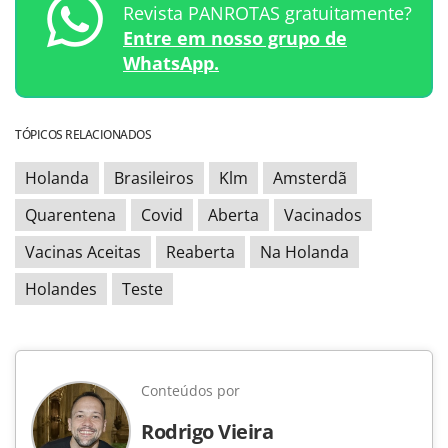
Revista PANROTAS gratuitamente?
Entre em nosso grupo de
WhatsApp.
TÓPICOS RELACIONADOS
Holanda
Brasileiros
Klm
Amsterdã
Quarentena
Covid
Aberta
Vacinados
Vacinas Aceitas
Reaberta
Na Holanda
Holandes
Teste
Conteúdos por
Rodrigo Vieira