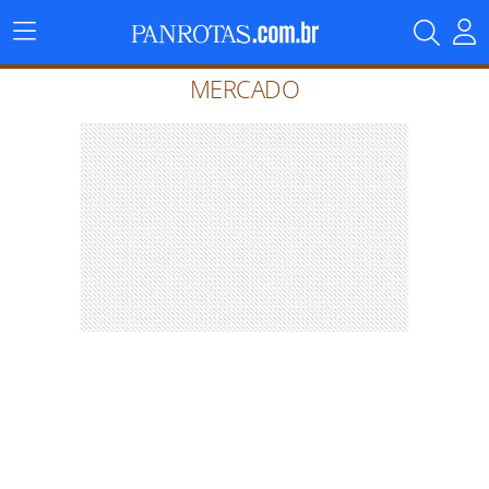
Menu
Principal
MERCADO