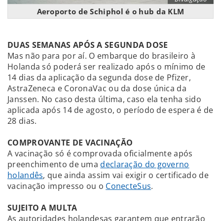
Aeroporto de Schiphol é o hub da KLM
DUAS SEMANAS APÓS A SEGUNDA DOSE
Mas não para por aí. O embarque do brasileiro à
Holanda só poderá ser realizado após o mínimo de
14 dias da aplicação da segunda dose de Pfizer,
AstraZeneca e CoronaVac ou da dose única da
Janssen. No caso desta última, caso ela tenha sido
aplicada após 14 de agosto, o período de espera é de
28 dias.
COMPROVANTE DE VACINAÇÃO
A vacinação só é comprovada oficialmente após
preenchimento de uma
declaração do governo
holandês
, que ainda assim vai exigir o certificado de
vacinação impresso ou o
ConecteSus
.
SUJEITO A MULTA
As autoridades holandesas garantem que entrarão