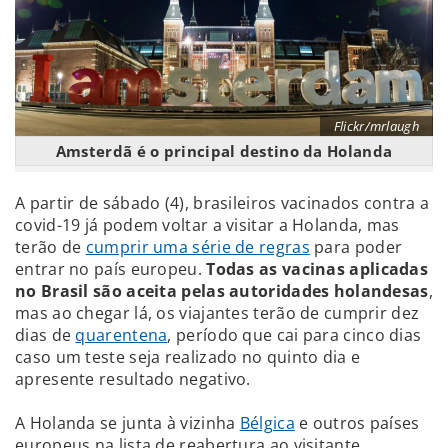
Flickr/mrlaugh
Amsterdã é o principal destino da Holanda
A partir de sábado (4), brasileiros vacinados contra a
covid-19 já podem voltar a visitar a Holanda, mas
terão de
cumprir uma série de regras
para poder
entrar no país europeu.
Todas as vacinas aplicadas
no Brasil são aceita pelas autoridades holandesas
,
mas ao chegar lá, os viajantes terão de cumprir dez
dias de
quarentena
, período que cai para cinco dias
caso um teste seja realizado no quinto dia e
apresente resultado negativo.
A Holanda se junta à vizinha
Bélgica
e outros países
europeus na lista de reabertura ao visitante