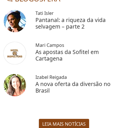
Tati Isler
Pantanal: a riqueza da vida
selvagem – parte 2
Mari Campos
As apostas da Sofitel em
Cartagena
Izabel Reigada
A nova oferta da diversão no
Brasil
LEIA MAIS NOTÍCIAS