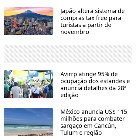
Japão altera sistema de
compras tax free para
turistas a partir de
novembro
Avirrp atinge 95% de
ocupação dos estandes e
anuncia detalhes da 28ª
edição
México anuncia US$ 115
milhões para combater
sargaço em Cancún,
Tulum e região