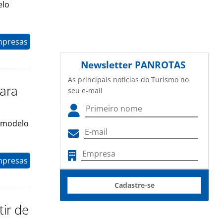
elo
mpresas
Newsletter
PANROTAS
As principais notícias do Turismo no
para
seu e-mail
o modelo
mpresas
Cadastre-se
tir de