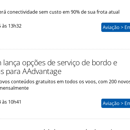
rá conectividade sem custo em 90% de sua frota atual
5 às 13h32
Aviação > E
 lança opções de serviço de bordo e
s para AAdvantage
novos conteúdos gratuitos em todos os voos, com 200 novos
 mensalmente
4 às 10h41
Aviação > E