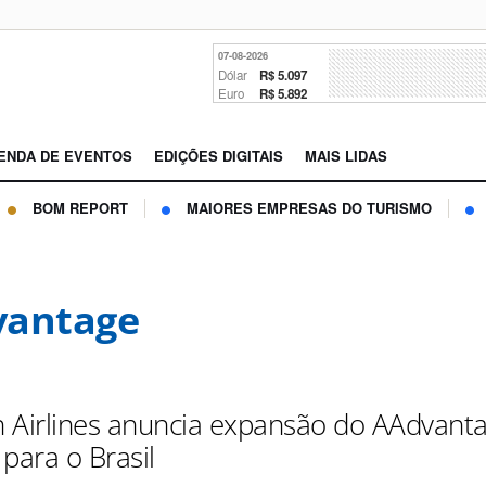
07-08-2026
Dólar
R$ 5.097
Euro
R$ 5.892
ENDA DE EVENTOS
EDIÇÕES DIGITAIS
MAIS LIDAS
BOM REPORT
MAIORES EMPRESAS DO TURISMO
vantage
 Airlines anuncia expansão do AAdvant
para o Brasil