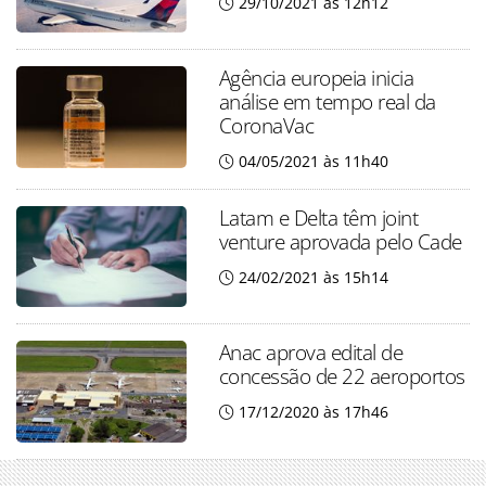
29/10/2021 às 12h12
Agência europeia inicia
análise em tempo real da
CoronaVac
04/05/2021 às 11h40
Latam e Delta têm joint
venture aprovada pelo Cade
24/02/2021 às 15h14
Anac aprova edital de
concessão de 22 aeroportos
17/12/2020 às 17h46