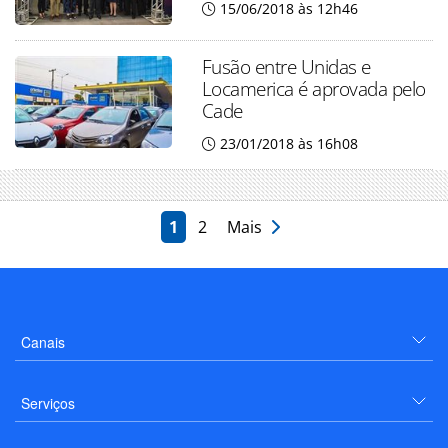
15/06/2018 às 12h46
Fusão entre Unidas e
Locamerica é aprovada pelo
Cade
23/01/2018 às 16h08
1
2
Mais
Canais
Serviços