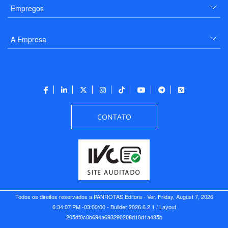
Empregos
A Empresa
CONTATO
Todos os direitos reservados a PANROTAS Editora - Ver.
Friday, August 7, 2026
6:34:07 PM -03:00:00 - Builder 2026.6.2.1
/ Layout
205df0c0b694a693290208d10d1a485b