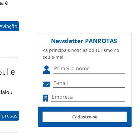
ia é
 Aviação
Newsletter
PANROTAS
As principais notícias do Turismo no
seu e-mail
Sul e
 falou
mpresas
Cadastre-se