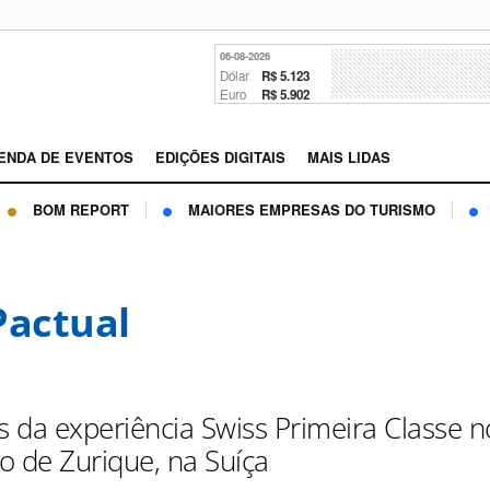
06-08-2026
Dólar
R$ 5.123
Euro
R$ 5.902
ENDA DE EVENTOS
EDIÇÕES DIGITAIS
MAIS LIDAS
BOM REPORT
MAIORES EMPRESAS DO TURISMO
Pactual
s da experiência Swiss Primeira Classe n
o de Zurique, na Suíça