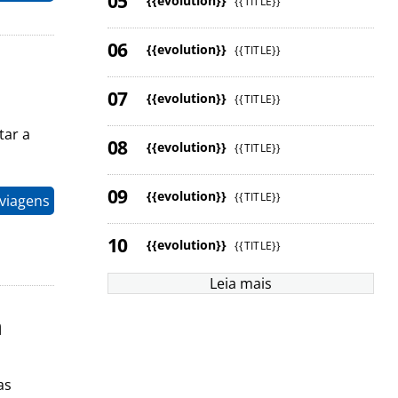
{{evolution}}
{{TITLE}}
{{evolution}}
{{TITLE}}
o
{{evolution}}
{{TITLE}}
ar a
{{evolution}}
{{TITLE}}
{{evolution}}
{{TITLE}}
 viagens
{{evolution}}
{{TITLE}}
Leia mais
m
as