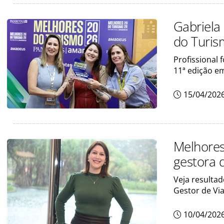
Gabriela
do Turi
Profissional 
11ª edição e
15/04/202
Melhores
gestora d
Veja resulta
Gestor de Vi
10/04/202