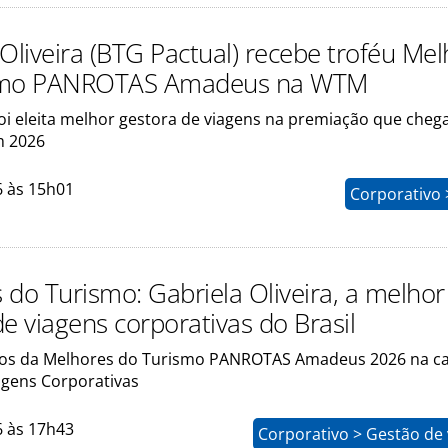
 Oliveira (BTG Pactual) recebe troféu Me
smo PANROTAS Amadeus na WTM
foi eleita melhor gestora de viagens na premiação que cheg
m 2026
6 às 15h01
Corporativo 
 do Turismo: Gabriela Oliveira, a melhor
e viagens corporativas do Brasil
dos da Melhores do Turismo PANROTAS Amadeus 2026 na ca
agens Corporativas
6 às 17h43
Corporativo > Gestão de