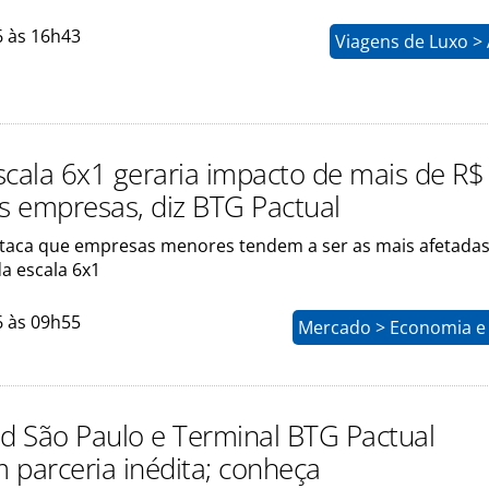
6 às 16h43
Viagens de Luxo >
scala 6x1 geraria impacto de mais de R$
às empresas, diz BTG Pactual
staca que empresas menores tendem a ser as mais afetada
da escala 6x1
6 às 09h55
Mercado > Economia e 
 São Paulo e Terminal BTG Pactual
 parceria inédita; conheça