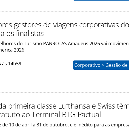
res gestores de viagens corporativas d
ja os finalistas
elhores do Turismo PANROTAS Amadeus 2026 vai moviment
erica 2026
6 às 14h59
Corporativo > Gestão de
 da primeira classe Lufthansa e Swiss tê
ratuito ao Terminal BTG Pactual
 de 10 de abril a 31 de outubro, e é inédito para as empres