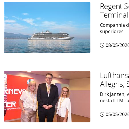
Regent S
Terminal
Companhia de
superiores
08/05/202
Lufthans
Allegris
Dirk Janzen, 
nesta ILTM L
05/05/202