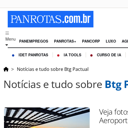
Menu
PANEMPREGOS
PANROTAS+
PANCORP
LUXO
AG
IDET PANROTAS
IA TOOLS
CURSO DE IA
Notícias e tudo sobre Btg Pactual
Notícias e tudo sobre
Btg 
Veja foto
Aeroport