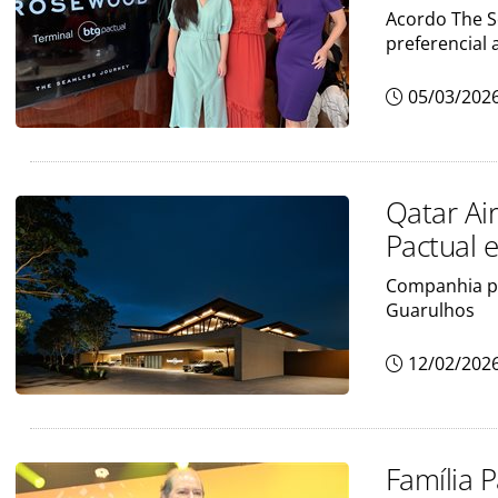
Acordo The S
preferencial 
05/03/202
Qatar Ai
Pactual 
Companhia pa
Guarulhos
12/02/202
Família 