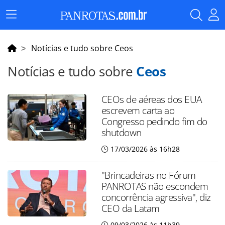
Menu
Principal
Notícias e tudo sobre Ceos
Notícias e tudo sobre
Ceos
CEOs de aéreas dos EUA
escrevem carta ao
Congresso pedindo fim do
shutdown
17/03/2026 às 16h28
"Brincadeiras no Fórum
PANROTAS não escondem
concorrência agressiva", diz
CEO da Latam
09/03/2026 às 11h39