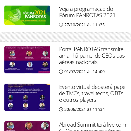
Veja a programação do
Fórum PANROTAS 2021
27/10/2021 às 11h35
Portal PANROTAS transmite
amanhã painel de CEOs das
aéreas nacionais
01/07/2021 às 14h00
Evento virtual debaterá papel
de TMCs, travel techs, OBTs
e outros players
30/06/2021 às 11h34
Abroad Summit terá live com
CEOs de empresas aéreas