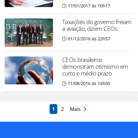
17/01/2017 às 10h17
Taxações do governo freiam
a aviação, dizem CEOs
01/12/2016 às 22h57
CEOs brasileiros
demonstram otimismo em
curto e médio prazo
11/08/2016 às 16h05
1
2
Mais