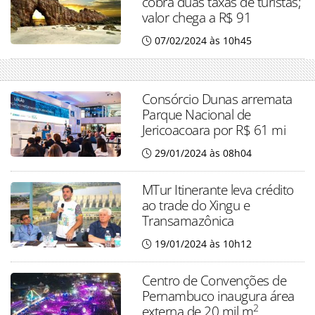
cobra duas taxas de turistas;
valor chega a R$ 91
07/02/2024 às 10h45
Consórcio Dunas arremata
Parque Nacional de
Jericoacoara por R$ 61 mi
29/01/2024 às 08h04
MTur Itinerante leva crédito
ao trade do Xingu e
Transamazônica
19/01/2024 às 10h12
Centro de Convenções de
Pernambuco inaugura área
2
externa de 20 mil m