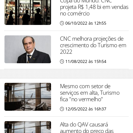
Copa do Mundo: CNC
projeta R$ 1,48 bi em vendas
no comércio
06/10/2022 às 12h55
CNC melhora projeções de
crescimento do Turismo em
2022
11/08/2022 às 15h54
Mesmo com setor de
serviços em alta, Turismo
fica "no vermelho"
12/05/2022 às 16h37
Alta do QAV causará
aumento do preço das