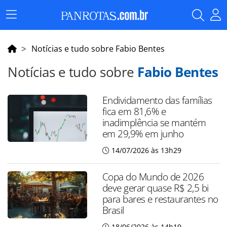
Menu
Principal
Notícias e tudo sobre Fabio Bentes
Notícias e tudo sobre
Fabio Bentes
Endividamento das famílias
fica em 81,6% e
inadimplência se mantém
em 29,9% em junho
14/07/2026 às 13h29
Copa do Mundo de 2026
deve gerar quase R$ 2,5 bi
para bares e restaurantes no
Brasil
18/06/2026 às 14h19