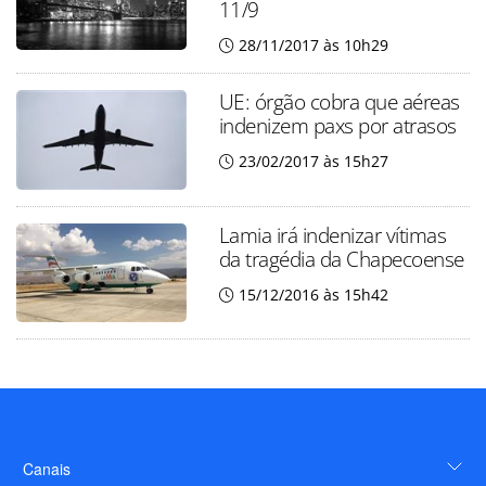
11/9
28/11/2017 às 10h29
UE: órgão cobra que aéreas
indenizem paxs por atrasos
23/02/2017 às 15h27
Lamia irá indenizar vítimas
da tragédia da Chapecoense
15/12/2016 às 15h42
Canais