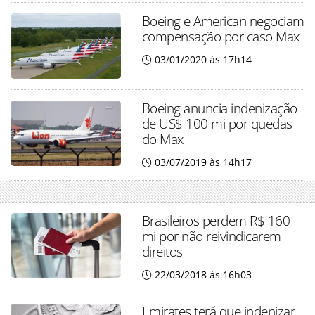
Boeing e American negociam
compensação por caso Max
03/01/2020 às 17h14
Boeing anuncia indenização
de US$ 100 mi por quedas
do Max
03/07/2019 às 14h17
Brasileiros perdem R$ 160
mi por não reivindicarem
direitos
22/03/2018 às 16h03
Emirates terá que indenizar