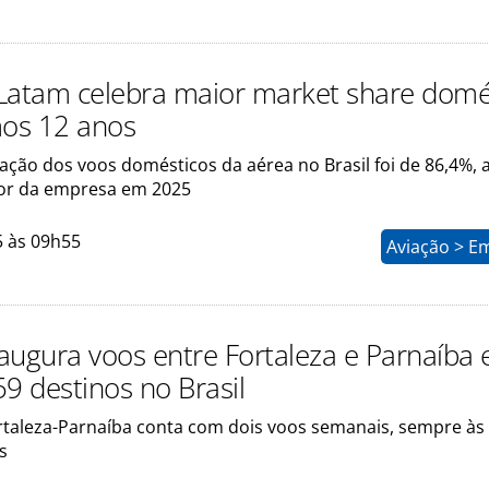
Latam celebra maior market share domé
mos 12 anos
ção dos voos domésticos da aérea no Brasil foi de 86,4%, 
or da empresa em 2025
5 às 09h55
Aviação > E
augura voos entre Fortaleza e Parnaíba 
59 destinos no Brasil
rtaleza-Parnaíba conta com dois voos semanais, sempre às
s