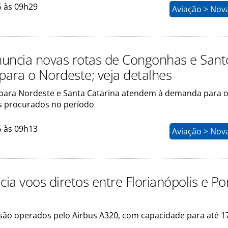
5 às 09h29
Aviação > Nov
uncia novas rotas de Congonhas e Sant
ara o Nordeste; veja detalhes
 para Nordeste e Santa Catarina atendem à demanda para 
s procurados no período
5 às 09h13
Aviação > Nov
cia voos diretos entre Florianópolis e Po
 são operados pelo Airbus A320, com capacidade para até 1