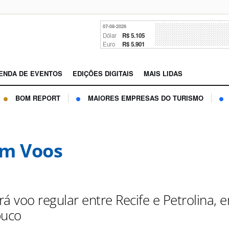
07-08-2026
Dólar
R$ 5.105
Euro
R$ 5.901
ENDA DE EVENTOS
EDIÇÕES DIGITAIS
MAIS LIDAS
BOM REPORT
MAIORES EMPRESAS DO TURISMO
m Voos
á voo regular entre Recife e Petrolina, 
uco