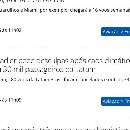
uarulhos e Miami, por exemplo, chegará a 16 voos semana
6 às 11h02
Aviação > E
adier pede desculpas após caos climáti
 30 mil passageiros da Latam
m, 180 voos da Latam Brasil foram cancelados e outros 33
5 às 11h09
Aviação > E