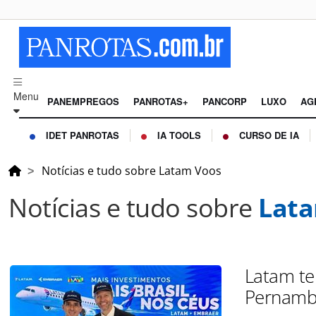
Menu
PANEMPREGOS
PANROTAS+
PANCORP
LUXO
AG
IDET PANROTAS
IA TOOLS
CURSO DE IA
Notícias e tudo sobre Latam Voos
Notícias e tudo sobre
Lata
Latam ter
Pernamb