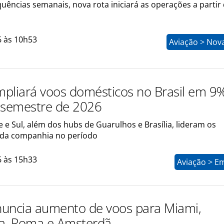
uências semanais, nova rota iniciará as operações a partir 
6 às 10h53
Aviação > Nov
pliará voos domésticos no Brasil em 9
 semestre de 2026
 e Sul, além dos hubs de Guarulhos e Brasília, lideram os
 da companhia no período
6 às 15h33
Aviação > E
uncia aumento de voos para Miami,
a, Roma e Amsterdã