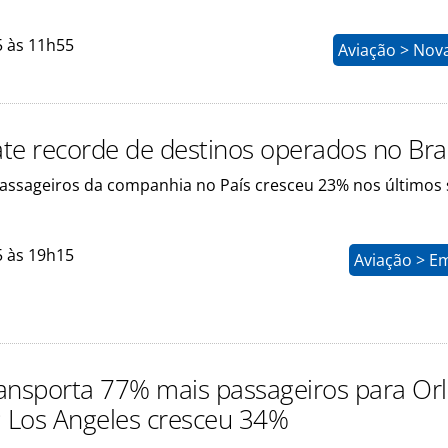
5 às 11h55
Aviação > Nov
te recorde de destinos operados no Bras
ssageiros da companhia no País cresceu 23% nos últimos 
5 às 19h15
Aviação > E
ansporta 77% mais passageiros para Or
; Los Angeles cresceu 34%