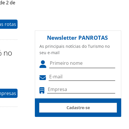
de 2 de
as rotas
Newsletter
PANROTAS
As principais notícias do Turismo no
% no
seu e-mail
mpresas
Cadastre-se