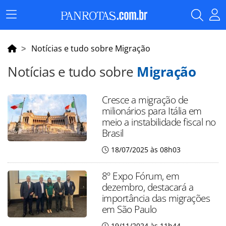
Menu
Principal
Notícias e tudo sobre Migração
Notícias e tudo sobre
Migração
Cresce a migração de
milionários para Itália em
meio a instabilidade fiscal no
Brasil
18/07/2025 às 08h03
8º Expo Fórum, em
dezembro, destacará a
importância das migrações
em São Paulo
19/11/2024 às 11h44