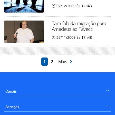
02/12/2009 às 12h43
Tam fala da migração para
Amadeus ao Favecc
27/11/2009 às 17h48
1
2
Mais
Canais
Serviços