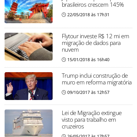
brasileiros crescem 145%
22/05/2018 às 17h31
Flytour investe R$ 12 mi em
migração de dados para
nuvem
15/01/2018 às 16h40
Trump inclui construção de
muro em reforma migratória
09/10/2017 às 12h57
Lei de Migração extingue
visto para trabalho em
cruzeiros
26/05/2017 às 17h57