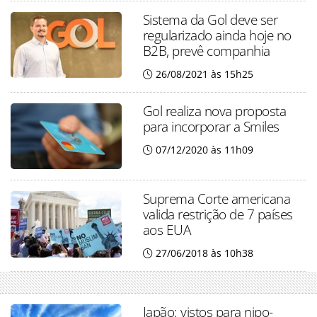
Sistema da Gol deve ser
regularizado ainda hoje no
B2B, prevê companhia
26/08/2021 às 15h25
Gol realiza nova proposta
para incorporar a Smiles
07/12/2020 às 11h09
Suprema Corte americana
valida restrição de 7 países
aos EUA
27/06/2018 às 10h38
Japão: vistos para nipo-