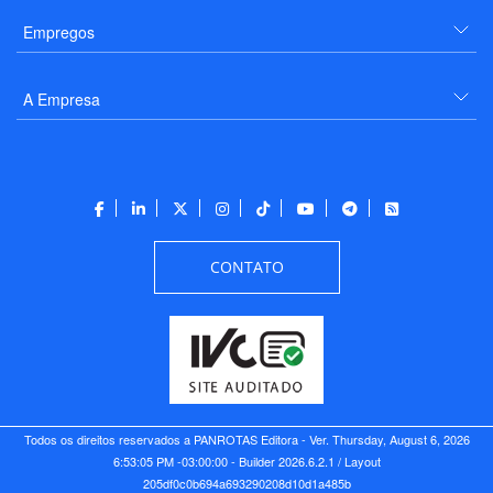
Empregos
A Empresa
CONTATO
Todos os direitos reservados a PANROTAS Editora - Ver.
Thursday, August 6, 2026
6:53:05 PM -03:00:00 - Builder 2026.6.2.1
/ Layout
205df0c0b694a693290208d10d1a485b