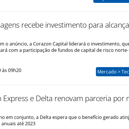
iagens recebe investimento para alcança
m o anúncio, a Corazon Capital liderará o investimento, qu
rá com a participação de fundos de capital de risco norte-
9 às 09h20
Mercado > Tec
 Express e Delta renovam parceria por 
ho em conjunto, a Delta espera que o benefício gerado atin
 anuais até 2023