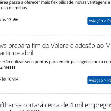
rea passa a oferecer mais flexibilidade, novas vantagens 
 uso de milhas
6 às 13h56
Aviação > P
ays prepara fim do Volare e adesão ao M
rtir de abril
rão utilizar seus pontos para emitir passagens com a co
12 meses
6 às 16h04
Aviação > P
fthansa cortará cerca de 4 mil empreg