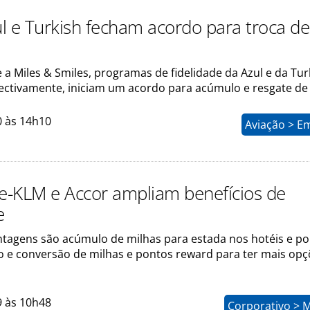
l e Turkish fecham acordo para troca de
 a Miles & Smiles, programas de fidelidade da Azul e da Tur
spectivamente, iniciam um acordo para acúmulo e resgate d
0 às 14h10
Aviação > E
ce-KLM e Accor ampliam benefícios de
e
antagens são acúmulo de milhas para estada nos hotéis e p
o e conversão de milhas e pontos reward para ter mais opç
9 às 10h48
Corporativo > 