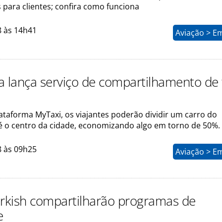
 para clientes; confira como funciona
8 às 14h41
Aviação > E
a lança serviço de compartilhamento de t
ataforma MyTaxi, os viajantes poderão dividir um carro do
é o centro da cidade, economizando algo em torno de 50%.
8 às 09h25
Aviação > E
urkish compartilharão programas de
e