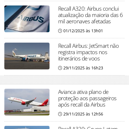
Recall A320: Airbus conclui
atualização da maioria das 6
mil aeronaves afetadas
01/12/2025 às 13h01
Recall Airbus: JetSmart não
registra impactos nos
itinerários de voos
29/11/2025 às 16h23
Avianca ativa plano de
proteção aos passageiros
após recall da Airbus
29/11/2025 às 12h56
Recall A320: Grupo Latam