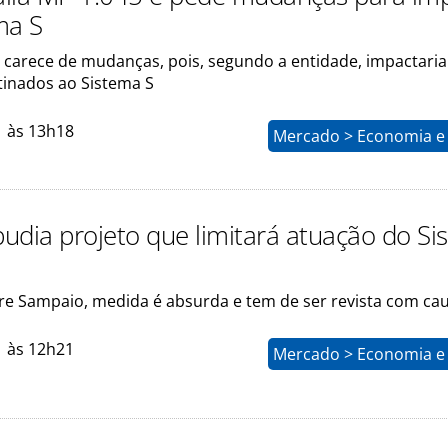
ma S
a carece de mudanças, pois, segundo a entidade, impactaria
tinados ao Sistema S
1 às 13h18
Mercado > Economia e 
udia projeto que limitará atuação do Si
re Sampaio, medida é absurda e tem de ser revista com cau
1 às 12h21
Mercado > Economia e 