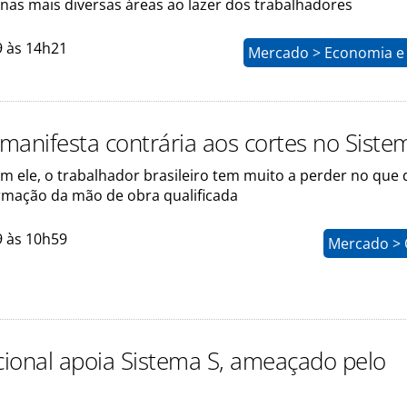
nas mais diversas áreas ao lazer dos trabalhadores
9 às 14h21
Mercado > Economia e 
manifesta contrária aos cortes no Siste
 ele, o trabalhador brasileiro tem muito a perder no que 
ormação da mão de obra qualificada
9 às 10h59
Mercado > 
ional apoia Sistema S, ameaçado pelo