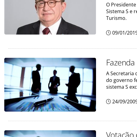
O Presidente 
Sistema S e r
Turismo.
09/01/201
Fazenda 
A Secretaria
do governo f
sistema S ex
24/09/200
Votação 