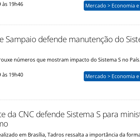
9 às 19h46
Mercado > Economia e 
e Sampaio defende manutenção do Sis
trouxe números que mostram impacto do Sistema S no País
9 às 19h40
Mercado > Economia e 
te da CNC defende Sistema S para minis
smo
alizado em Brasília, Tadros ressalta a importância da form