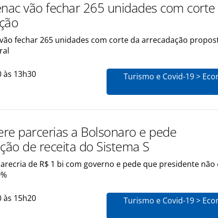
enac vão fechar 265 unidades com corte
ção
 vão fechar 265 unidades com corte da arrecadação propos
ral
0 às 13h30
Turismo e Covid-19 > Eco
re parcerias a Bolsonaro e pede
ão de receita do Sistema S
arecria de R$ 1 bi com governo e pede que presidente não 
0%
0 às 15h20
Turismo e Covid-19 > Eco