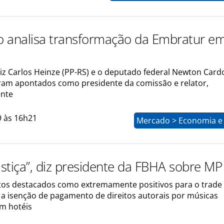
 analisa transformação da Embratur e
iz Carlos Heinze (PP-RS) e o deputado federal Newton Cardo
am apontados como presidente da comissão e relator,
ente
9 às 16h21
Mercado > Economia e 
justiça”, diz presidente da FBHA sobre M
tos destacados como extremamente positivos para o trade
á a isenção de pagamento de direitos autorais por músicas
m hotéis