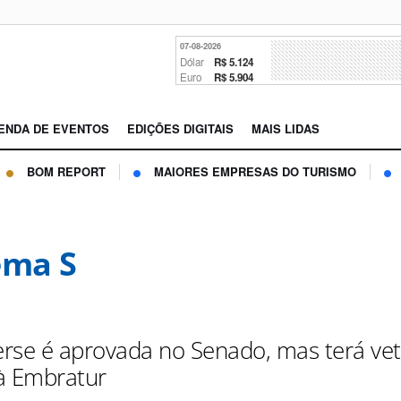
07-08-2026
Dólar
R$ 5.124
Euro
R$ 5.904
ENDA DE EVENTOS
EDIÇÕES DIGITAIS
MAIS LIDAS
BOM REPORT
MAIORES EMPRESAS DO TURISMO
ema S
rse é aprovada no Senado, mas terá vet
à Embratur