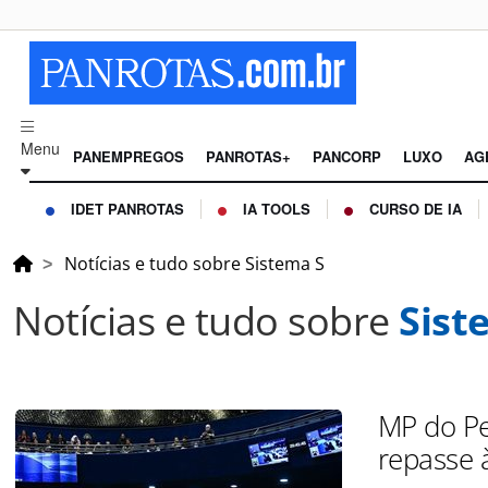
Menu
PANEMPREGOS
PANROTAS+
PANCORP
LUXO
AG
IDET PANROTAS
IA TOOLS
CURSO DE IA
Notícias e tudo sobre Sistema S
Notícias e tudo sobre
Sist
MP do Pe
repasse 