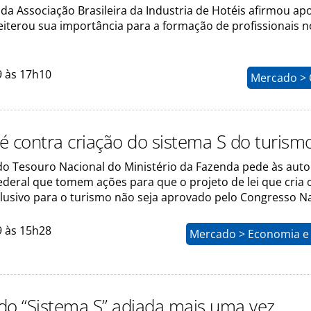
da Associação Brasileira da Industria de Hotéis afirmou apo
eiterou sua importância para a formação de profissionais n
9 às 17h10
Mercado > 
é contra criação do sistema S do turism
 do Tesouro Nacional do Ministério da Fazenda pede às aut
ederal que tomem ações para que o projeto de lei que cria 
clusivo para o turismo não seja aprovado pelo Congresso Na
9 às 15h28
Mercado > Economia e 
do “Sistema S” adiada mais uma vez