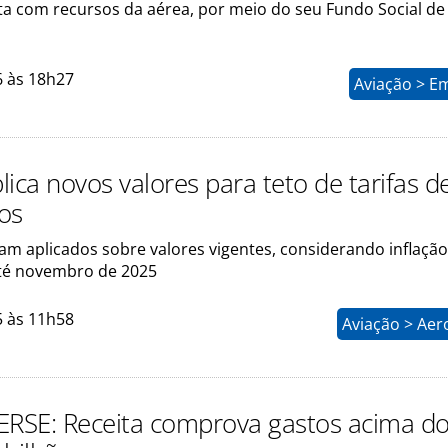
nta com recursos da aérea, por meio do seu Fundo Social de
6 às 18h27
Aviação > E
ica novos valores para teto de tarifas d
os
am aplicados sobre valores vigentes, considerando inflação
té novembro de 2025
5 às 11h58
Aviação > Aer
ERSE: Receita comprova gastos acima do