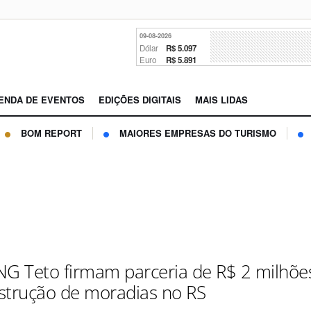
09-08-2026
Dólar
R$ 5.097
Euro
R$ 5.891
ENDA DE EVENTOS
EDIÇÕES DIGITAIS
MAIS LIDAS
BOM REPORT
MAIORES EMPRESAS DO TURISMO
NG Teto firmam parceria de R$ 2 milhõe
strução de moradias no RS