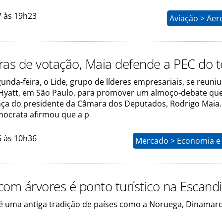
7 às 19h23
Aviação > Aer
ras de votação, Maia defende a PEC do t
unda-feira, o Lide, grupo de líderes empresariais, se reuni
Hyatt, em São Paulo, para promover um almoço-debate qu
ça do presidente da Câmara dos Deputados, Rodrigo Maia
mocrata afirmou que a p
6 às 10h36
Mercado > Economia e 
com árvores é ponto turístico na Escand
 é uma antiga tradição de países como a Noruega, Dinamarc