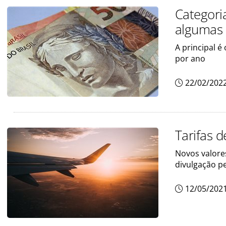
Categori
algumas 
A principal é
por ano
22/02/202
Tarifas 
Novos valore
divulgação p
12/05/202