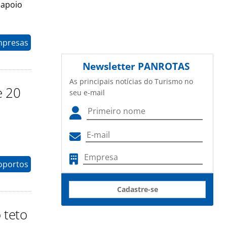
 apoio
mpresas
Newsletter
PANROTAS
As principais notícias do Turismo no
e 20
seu e-mail
oportos
Cadastre-se
 teto