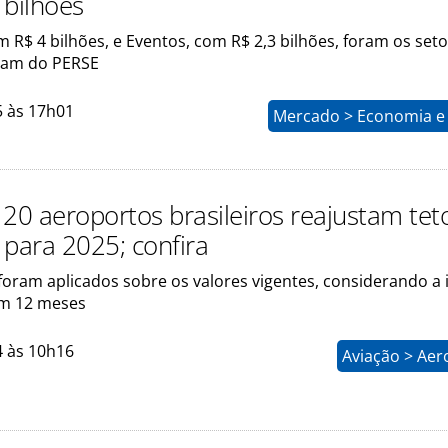
 bilhões
m R$ 4 bilhões, e Eventos, com R$ 2,3 bilhões, foram os set
ram do PERSE
5 às 17h01
Mercado > Economia e 
 20 aeroportos brasileiros reajustam tet
s para 2025; confira
foram aplicados sobre os valores vigentes, considerando a 
m 12 meses
4 às 10h16
Aviação > Aer