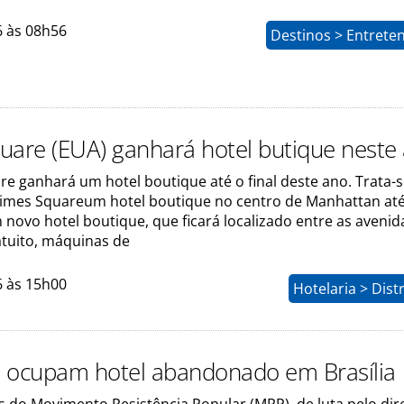
6 às 08h56
Destinos > Entrete
uare (EUA) ganhará hotel butique neste
e ganhará um hotel boutique até o final deste ano. Trata-
imes Squareum hotel boutique no centro de Manhattan até 
 novo hotel boutique, que ficará localizado entre as aveni
ratuito, máquinas de
6 às 15h00
Hotelaria > Dist
 ocupam hotel abandonado em Brasília