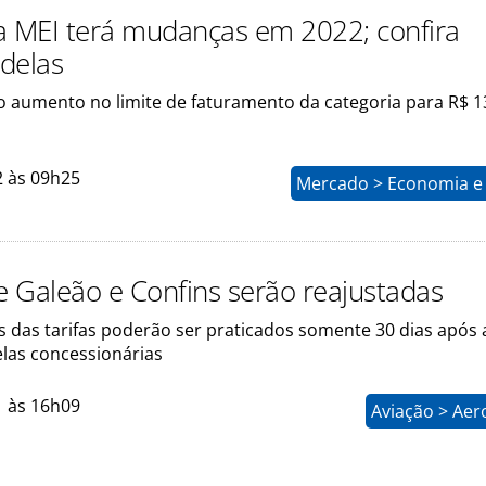
a MEI terá mudanças em 2022; confira
delas
 o aumento no limite de faturamento da categoria para R$ 1
2 às 09h25
Mercado > Economia e 
de Galeão e Confins serão reajustadas
s das tarifas poderão ser praticados somente 30 dias após 
elas concessionárias
1 às 16h09
Aviação > Aer