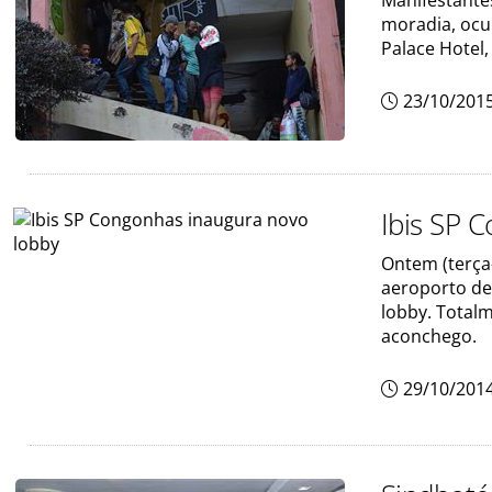
Manifestantes
moradia, ocu
Palace Hotel,
23/10/201
Ibis SP 
Ontem (terça-
aeroporto de
lobby. Total
aconchego.
29/10/201