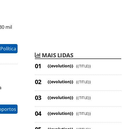
30 mil
Política
MAIS LIDAS
{{evolution}}
{{TITLE}}
{{evolution}}
{{TITLE}}
a
{{evolution}}
{{TITLE}}
oportos
{{evolution}}
{{TITLE}}