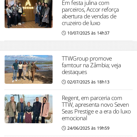
Em festa julina com
parceiros, Accor reforça
abertura de vendas de
cruzeiro de luxo
10/07/2025 às 14h37
TTWGroup promove
famtour na Zâmbia; veja
destaques
02/07/2025 às 18h13
Regent, em parceria com
TTW, apresenta novo Seven
Seas Prestige e a era do luxo
emocional
24/06/2025 às 19h59