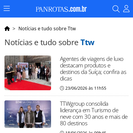
Menu
Principal
Notícias e tudo sobre Ttw
Notícias e tudo sobre
Ttw
Agentes de viagens de luxo
destacam produtos e
destinos da Suíça; confira as
dicas
23/06/2026 às 11h55
TTWgroup consolida
liderança em Turismo de
neve com 30 anos e mais de
80 destinos
18/06/2026 às 09h45