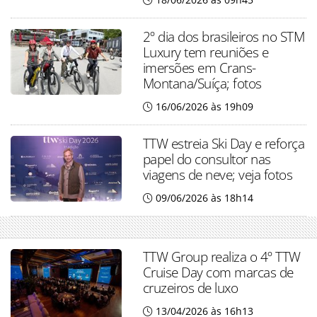
2º dia dos brasileiros no STM
Luxury tem reuniões e
imersões em Crans-
Montana/Suíça; fotos
16/06/2026 às 19h09
TTW estreia Ski Day e reforça
papel do consultor nas
viagens de neve; veja fotos
09/06/2026 às 18h14
TTW Group realiza o 4º TTW
Cruise Day com marcas de
cruzeiros de luxo
13/04/2026 às 16h13