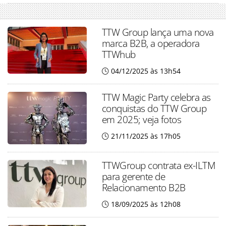
TTW Group lança uma nova
marca B2B, a operadora
TTWhub
04/12/2025 às 13h54
TTW Magic Party celebra as
conquistas do TTW Group
em 2025; veja fotos
21/11/2025 às 17h05
TTWGroup contrata ex-ILTM
para gerente de
Relacionamento B2B
18/09/2025 às 12h08