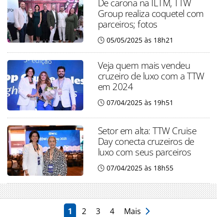
De carona na ILTM, TTW
Group realiza coquetel com
parceiros; fotos
05/05/2025 às 18h21
Veja quem mais vendeu
cruzeiro de luxo com a TTW
em 2024
07/04/2025 às 19h51
Setor em alta: TTW Cruise
Day conecta cruzeiros de
luxo com seus parceiros
07/04/2025 às 18h55
1
2
3
4
Mais