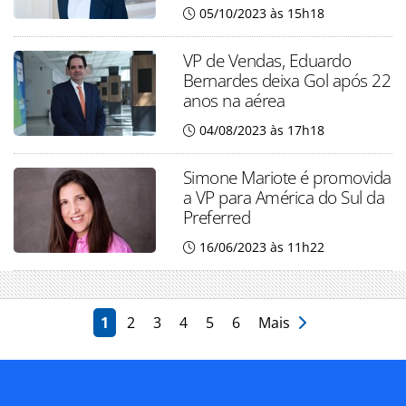
05/10/2023 às 15h18
VP de Vendas, Eduardo
Bernardes deixa Gol após 22
anos na aérea
04/08/2023 às 17h18
Simone Mariote é promovida
a VP para América do Sul da
Preferred
16/06/2023 às 11h22
1
2
3
4
5
6
Mais