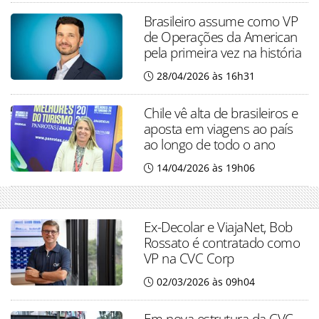
Brasileiro assume como VP
de Operações da American
pela primeira vez na história
28/04/2026 às 16h31
Chile vê alta de brasileiros e
aposta em viagens ao país
ao longo de todo o ano
14/04/2026 às 19h06
Ex-Decolar e ViajaNet, Bob
Rossato é contratado como
VP na CVC Corp
02/03/2026 às 09h04
Em nova estrutura da CVC