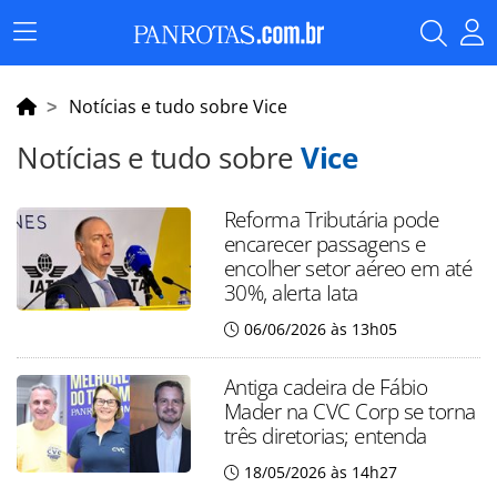
Menu
Principal
Notícias e tudo sobre Vice
Notícias e tudo sobre
Vice
Reforma Tributária pode
encarecer passagens e
encolher setor aéreo em até
30%, alerta Iata
06/06/2026 às 13h05
Antiga cadeira de Fábio
Mader na CVC Corp se torna
três diretorias; entenda
18/05/2026 às 14h27