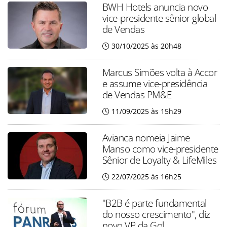
BWH Hotels anuncia novo
vice-presidente sênior global
de Vendas
30/10/2025 às 20h48
Marcus Simões volta à Accor
e assume vice-presidência
de Vendas PM&E
11/09/2025 às 15h29
Avianca nomeia Jaime
Manso como vice-presidente
Sênior de Loyalty & LifeMiles
22/07/2025 às 16h25
"B2B é parte fundamental
do nosso crescimento", diz
novo VP da Gol