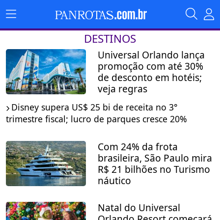
DESTINOS
Universal Orlando lança
promoção com até 30%
de desconto em hotéis;
veja regras
Disney supera US$ 25 bi de receita no 3°
trimestre fiscal; lucro de parques cresce 20%
Com 24% da frota
brasileira, São Paulo mira
R$ 21 bilhões no Turismo
náutico
Natal do Universal
Orlando Resort começará