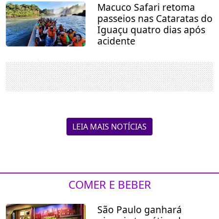
Macuco Safari retoma
passeios nas Cataratas do
Iguaçu quatro dias após
acidente
LEIA MAIS NOTÍCIAS
COMER E BEBER
São Paulo ganhará