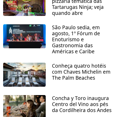
pizzaria temática das
Tartarugas Ninja; veja
quando abre
São Paulo sedia, em
agosto, 1º Fórum de
Enoturismo e
Gastronomia das
Américas e Caribe
Conheça quatro hotéis
com Chaves Michelin em
The Palm Beaches
Concha y Toro inaugura
Centro del Vino aos pés
da Cordilheira dos Andes