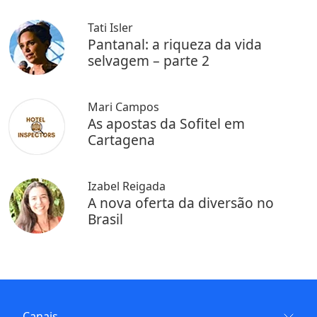
Tati Isler
Pantanal: a riqueza da vida
selvagem – parte 2
Mari Campos
As apostas da Sofitel em
Cartagena
Izabel Reigada
A nova oferta da diversão no
Brasil
Canais