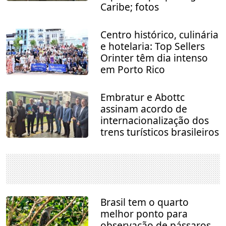
Caribe; fotos
Centro histórico, culinária
e hotelaria: Top Sellers
Orinter têm dia intenso
em Porto Rico
Embratur e Abottc
assinam acordo de
internacionalização dos
trens turísticos brasileiros
Brasil tem o quarto
melhor ponto para
observação de pássaros