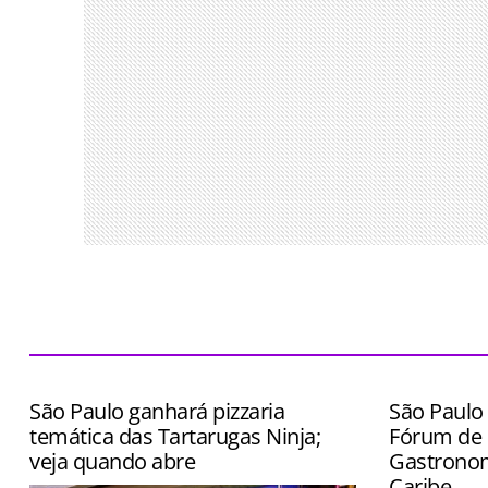
São Paulo ganhará pizzaria
São Paulo 
temática das Tartarugas Ninja;
Fórum de 
veja quando abre
Gastronom
Caribe