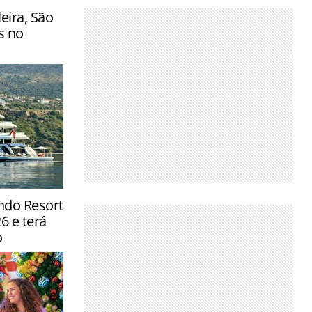
eira, São
s no
ndo Resort
vas
 e terá
io à navega…
o