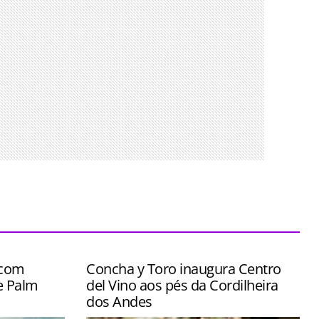
 com
Concha y Toro inaugura Centro
e Palm
del Vino aos pés da Cordilheira
dos Andes