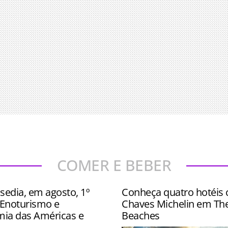
COMER E BEBER
sedia, em agosto, 1º
Conheça quatro hotéis
Enoturismo e
Chaves Michelin em Th
ia das Américas e
Beaches