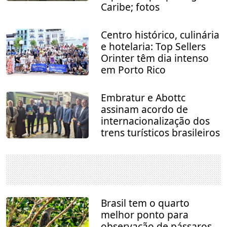
Caribe; fotos
Centro histórico, culinária
e hotelaria: Top Sellers
Orinter têm dia intenso
em Porto Rico
Embratur e Abottc
assinam acordo de
internacionalização dos
trens turísticos brasileiros
Brasil tem o quarto
melhor ponto para
observação de pássaros