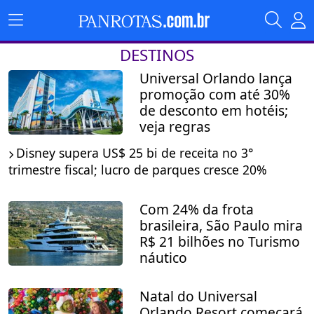
DESTINOS
Universal Orlando lança
promoção com até 30%
de desconto em hotéis;
veja regras
Disney supera US$ 25 bi de receita no 3°
trimestre fiscal; lucro de parques cresce 20%
Com 24% da frota
brasileira, São Paulo mira
R$ 21 bilhões no Turismo
náutico
Natal do Universal
Orlando Resort começará