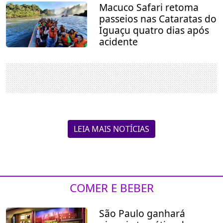
Macuco Safari retoma
passeios nas Cataratas do
Iguaçu quatro dias após
acidente
LEIA MAIS NOTÍCIAS
COMER E BEBER
São Paulo ganhará