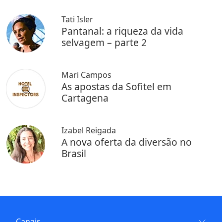
Tati Isler
Pantanal: a riqueza da vida
selvagem – parte 2
Mari Campos
As apostas da Sofitel em
Cartagena
Izabel Reigada
A nova oferta da diversão no
Brasil
Canais