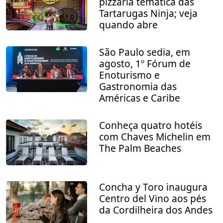
pizzaria temática das
Tartarugas Ninja; veja
quando abre
São Paulo sedia, em
agosto, 1º Fórum de
Enoturismo e
Gastronomia das
Américas e Caribe
Conheça quatro hotéis
com Chaves Michelin em
The Palm Beaches
Concha y Toro inaugura
Centro del Vino aos pés
da Cordilheira dos Andes