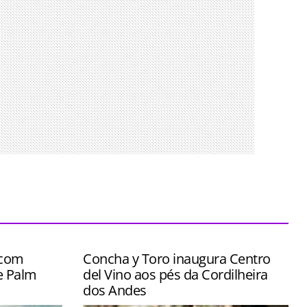
 com
Concha y Toro inaugura Centro
e Palm
del Vino aos pés da Cordilheira
dos Andes