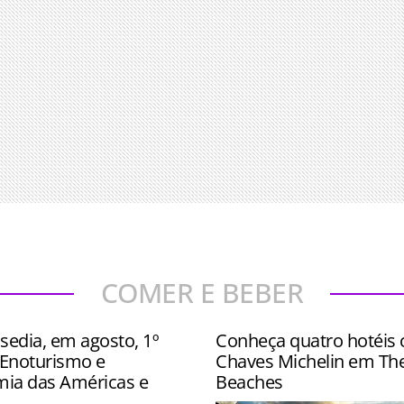
COMER E BEBER
sedia, em agosto, 1º
Conheça quatro hotéis
Enoturismo e
Chaves Michelin em Th
ia das Américas e
Beaches