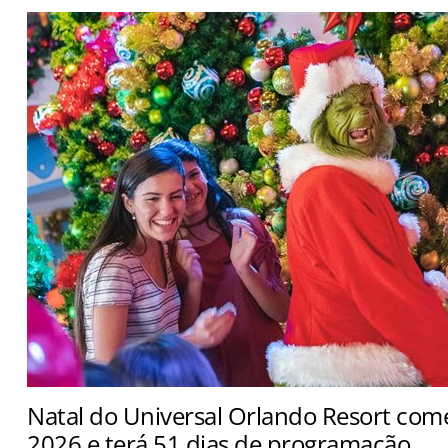
Natal do Universal Orlando Resort com
2026 e terá 51 dias de programação