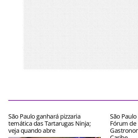
São Paulo ganhará pizzaria
São Paulo 
temática das Tartarugas Ninja;
Fórum de 
veja quando abre
Gastronom
Caribe