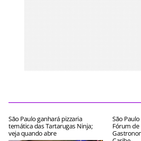
São Paulo ganhará pizzaria
São Paulo 
temática das Tartarugas Ninja;
Fórum de 
veja quando abre
Gastronom
Caribe