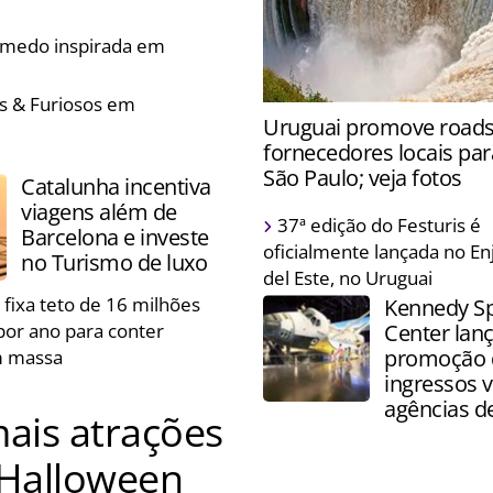
 e prepara decorações
e medo inspirada em
es & Furiosos em
Atração foi fechada para ga
Uruguai promove roa
segurança dos visitantes d
fornecedores locais par
aumento no volume de água
São Paulo; veja fotos
Catalunha incentiva
viagens além de
Destino segue para Belo Ho
37ª edição do Festuris é
Barcelona e investe
Rio de Janeiro a fim de imp
oficialmente lançada no En
no Turismo de luxo
negócios com trade brasile
del Este, no Uruguai
 fixa teto de 16 milhões
Kennedy S
 por ano para conter
Center lan
promoção 
m massa
ingressos v
agências d
mais atrações
 Halloween