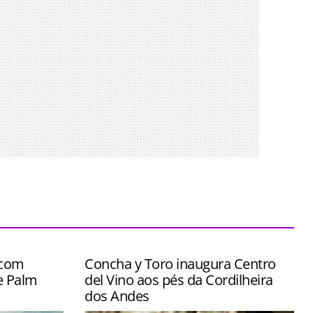
 com
Concha y Toro inaugura Centro
e Palm
del Vino aos pés da Cordilheira
dos Andes