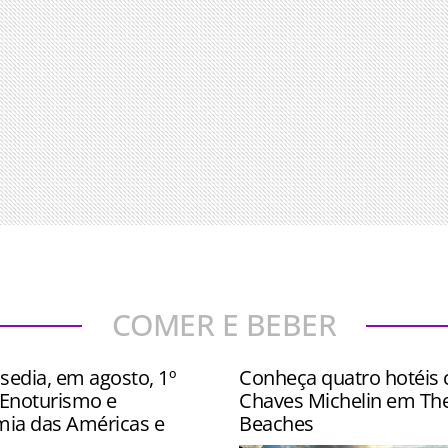
COMER E BEBER
sedia, em agosto, 1º
Conheça quatro hotéis
Enoturismo e
Chaves Michelin em Th
ia das Américas e
Beaches