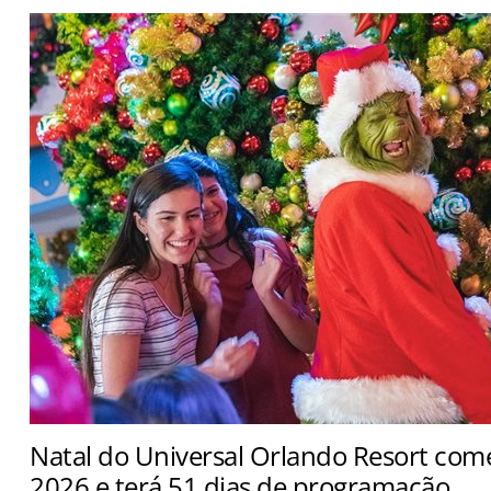
Natal do Universal Orlando Resort com
2026 e terá 51 dias de programação