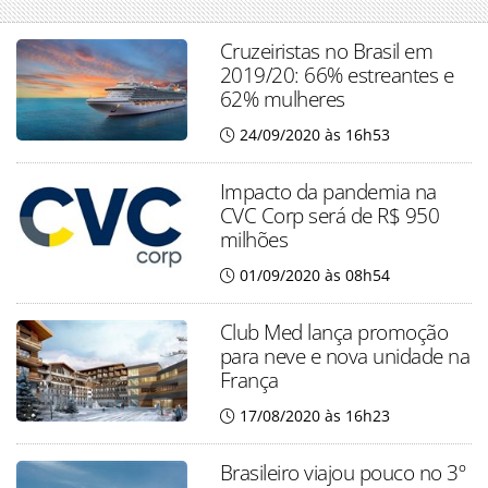
Cruzeiristas no Brasil em
2019/20: 66% estreantes e
62% mulheres
24/09/2020 às 16h53
Impacto da pandemia na
CVC Corp será de R$ 950
milhões
01/09/2020 às 08h54
Club Med lança promoção
para neve e nova unidade na
França
17/08/2020 às 16h23
Brasileiro viajou pouco no 3º