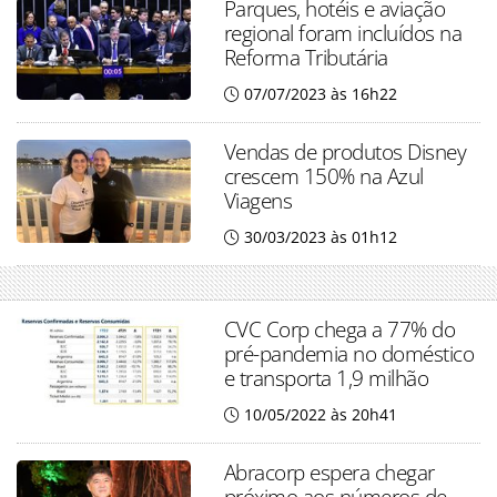
Parques, hotéis e aviação
regional foram incluídos na
Reforma Tributária
07/07/2023 às 16h22
Vendas de produtos Disney
crescem 150% na Azul
Viagens
30/03/2023 às 01h12
CVC Corp chega a 77% do
pré-pandemia no doméstico
e transporta 1,9 milhão
10/05/2022 às 20h41
Abracorp espera chegar
próximo aos números de