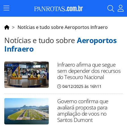
Menu
Principal
Notícias e tudo sobre Aeroportos Infraero
Notícias e tudo sobre
Aeroportos
Infraero
Infraero afirma que segue
sem depender dos recursos
do Tesouro Nacional
04/12/2025 às 16h11
Governo confirma que
avaliará proposta para
ampliação de voos no
Santos Dumont