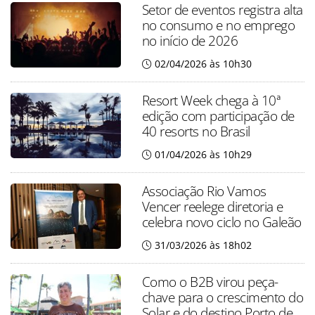
Setor de eventos registra alta
no consumo e no emprego
no início de 2026
02/04/2026 às 10h30
Resort Week chega à 10ª
edição com participação de
40 resorts no Brasil
01/04/2026 às 10h29
Associação Rio Vamos
Vencer reelege diretoria e
celebra novo ciclo no Galeão
31/03/2026 às 18h02
Como o B2B virou peça-
chave para o crescimento do
Solar e do destino Porto de