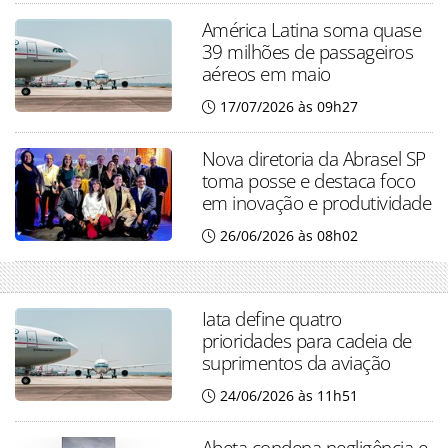
América Latina soma quase
39 milhões de passageiros
aéreos em maio
17/07/2026 às 09h27
Nova diretoria da Abrasel SP
toma posse e destaca foco
em inovação e produtividade
26/06/2026 às 08h02
Iata define quatro
prioridades para cadeia de
suprimentos da aviação
24/06/2026 às 11h51
Abeta condena negligência e