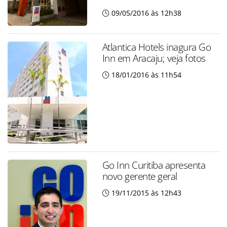
09/05/2016 às 12h38
Atlantica Hotels inagura Go
Inn em Aracaju; veja fotos
18/01/2016 às 11h54
Go Inn Curitiba apresenta
novo gerente geral
19/11/2015 às 12h43