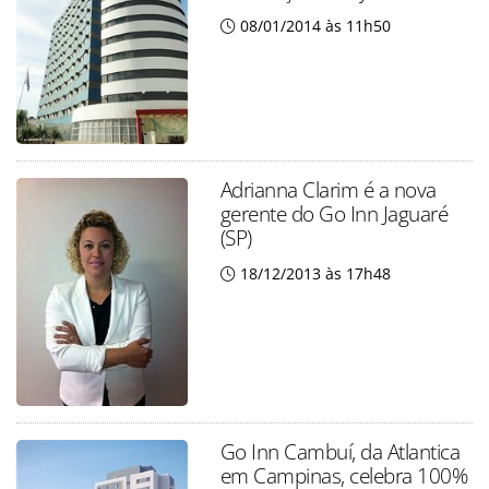
08/01/2014 às 11h50
Adrianna Clarim é a nova
gerente do Go Inn Jaguaré
(SP)
18/12/2013 às 17h48
Go Inn Cambuí, da Atlantica
em Campinas, celebra 100%