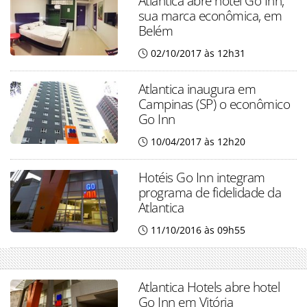
Atlantica abre hotel Go Inn,
sua marca econômica, em
Belém
02/10/2017 às 12h31
Atlantica inaugura em
Campinas (SP) o econômico
Go Inn
10/04/2017 às 12h20
Hotéis Go Inn integram
programa de fidelidade da
Atlantica
11/10/2016 às 09h55
Atlantica Hotels abre hotel
Go Inn em Vitória