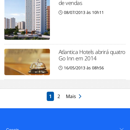
de vendas
08/07/2013 às 10h11
Atlantica Hotels abrirá quatro
Go Inn em 2014
16/05/2013 às 08h56
1
2
Mais
Canais