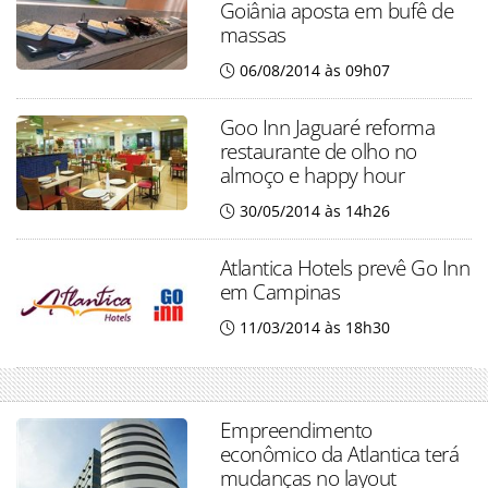
Goiânia aposta em bufê de
massas
06/08/2014 às 09h07
Goo Inn Jaguaré reforma
restaurante de olho no
almoço e happy hour
30/05/2014 às 14h26
Atlantica Hotels prevê Go Inn
em Campinas
11/03/2014 às 18h30
Empreendimento
econômico da Atlantica terá
mudanças no layout