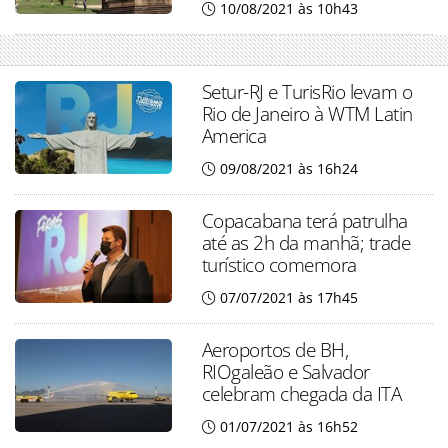
10/08/2021 às 10h43
Setur-RJ e TurisRio levam o
Rio de Janeiro à WTM Latin
America
09/08/2021 às 16h24
Copacabana terá patrulha
até as 2h da manhã; trade
turístico comemora
07/07/2021 às 17h45
Aeroportos de BH,
RIOgaleão e Salvador
celebram chegada da ITA
01/07/2021 às 16h52