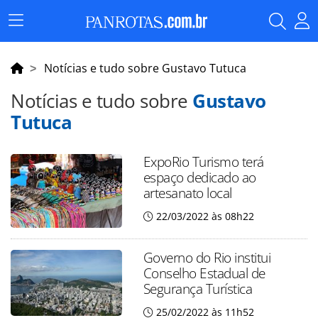
Menu
Principal
Notícias e tudo sobre Gustavo Tutuca
Notícias e tudo sobre
Gustavo
Tutuca
ExpoRio Turismo terá
espaço dedicado ao
artesanato local
22/03/2022 às 08h22
Governo do Rio institui
Conselho Estadual de
Segurança Turística
25/02/2022 às 11h52