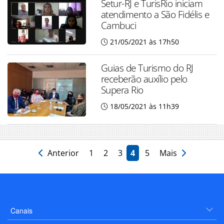
Setur-RJ e TurisRio iniciam
atendimento a São Fidélis e
Cambuci
21/05/2021 às 17h50
Guias de Turismo do RJ
receberão auxílio pelo
Supera Rio
18/05/2021 às 11h39
Anterior
1
2
3
4
5
Mais
Canais