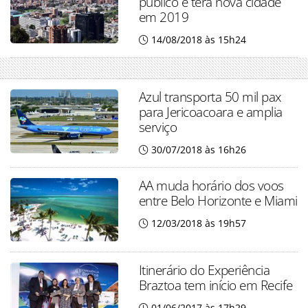
público e terá nova cidade
em 2019
14/08/2018 às 15h24
Azul transporta 50 mil pax
para Jericoacoara e amplia
serviço
30/07/2018 às 16h26
AA muda horário dos voos
entre Belo Horizonte e Miami
12/03/2018 às 19h57
Itinerário do Experiência
Braztoa tem início em Recife
01/06/2017 às 17h29