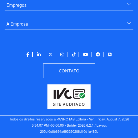
Empregos
A Empresa
CONTATO
Todos os direitos reservados a PANROTAS Editora - Ver.
Friday, August 7, 2026
6:34:07 PM -03:00:00 - Builder 2026.6.2.1
/ Layout
205df0c0b694a693290208d10d1a485b