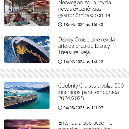
Norwegian Aqua revela
novas experiências
gastronômicas; confira
18/04/2024 às 16h30
Disney Cruise Line revela
arte da proa do Disney
Treasure; veja
14/02/2024 às 14h22
Celebrity Cruises divulga 500
itinerários para temporada
2024/2025
04/08/2023 às 11h07
Entenda a operação – e
negócios – por trás dos