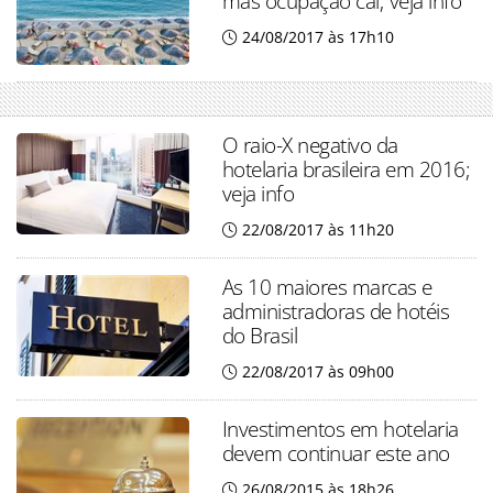
mas ocupação cai; veja info
24/08/2017 às 17h10
O raio-X negativo da
hotelaria brasileira em 2016;
veja info
22/08/2017 às 11h20
As 10 maiores marcas e
administradoras de hotéis
do Brasil
22/08/2017 às 09h00
Investimentos em hotelaria
devem continuar este ano
26/08/2015 às 18h26