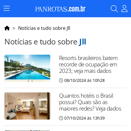
Menu
Principal
Notícias e tudo sobre Jll
Notícias e tudo sobre
Jll
Resorts brasileiros batem
recorde de ocupação em
2023; veja mais dados
08/10/2024 às 10h28
Quantos hotéis o Brasil
possui? Quais são as
maiores redes? Veja dados
07/10/2024 às 13h39