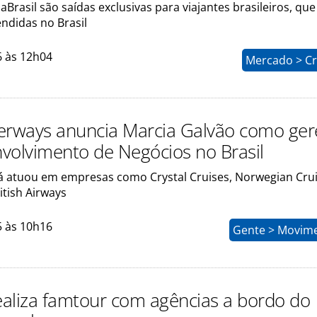
Brasil são saídas exclusivas para viajantes brasileiros, que
ndidas no Brasil
6 às 12h04
Mercado > Cr
rways anuncia Marcia Galvão como ger
volvimento de Negócios no Brasil
já atuou em empresas como Crystal Cruises, Norwegian Crui
itish Airways
5 às 10h16
Gente > Movim
realiza famtour com agências a bordo do