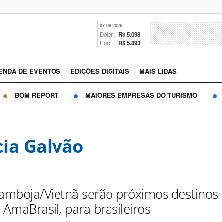
07-08-2026
Dólar
R$ 5.098
Euro
R$ 5.893
ENDA DE EVENTOS
EDIÇÕES DIGITAIS
MAIS LIDAS
BOM REPORT
MAIORES EMPRESAS DO TURISMO
ia Galvão
Camboja/Vietnã serão próximos destinos
 AmaBrasil, para brasileiros