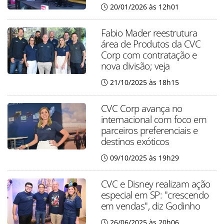
20/01/2026 às 12h01
Fabio Mader reestrutura
área de Produtos da CVC
Corp com contratação e
nova divisão; veja
21/10/2025 às 18h15
CVC Corp avança no
internacional com foco em
parceiros preferenciais e
destinos exóticos
09/10/2025 às 19h29
CVC e Disney realizam ação
especial em SP: "crescendo
em vendas", diz Godinho
26/06/2025 às 20h06