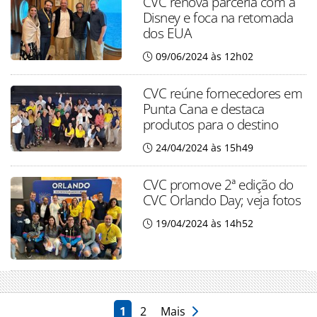
CVC renova parceria com a
Disney e foca na retomada
dos EUA
09/06/2024 às 12h02
CVC reúne fornecedores em
Punta Cana e destaca
produtos para o destino
24/04/2024 às 15h49
CVC promove 2ª edição do
CVC Orlando Day; veja fotos
19/04/2024 às 14h52
1
2
Mais