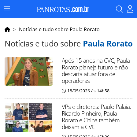
Menu
Principal
Notícias e tudo sobre Paula Rorato
Notícias e tudo sobre
Paula Rorato
Após 15 anos na CVC, Paula
Rorato planeja futuro e não
descarta atuar fora de
operadoras
18/05/2026 às 14h58
VPs e diretores: Paulo Palaia,
Ricardo Pinheiro, Paula
Rorato e China também
deixam a CVC
15/05/2026 às 15h26