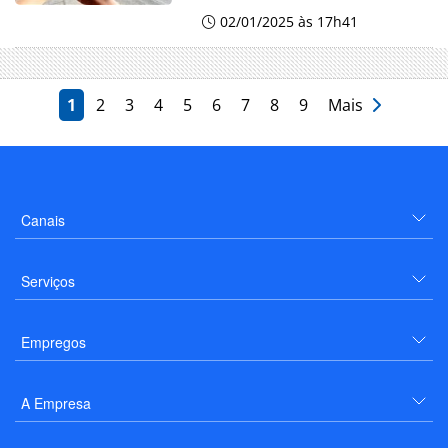
02/01/2025 às 17h41
1
2
3
4
5
6
7
8
9
Mais
Canais
Serviços
Empregos
A Empresa