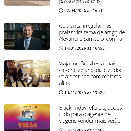
passagens aéreas
02/04/2026 às 16h44
Cobrança irregular nas
praias vira tema de artigo de
Alexandre Sampaio; confira
14/01/2026 às 16h56
Viajar no Brasil está mais
caro neste ano, diz estudo;
veja destinos com maiores
altas
13/11/2025 às 19h20
Black Friday, ofertas, dados:
tudo para o agente de
viagens vender mais verão
04/11/2025 às 12h07