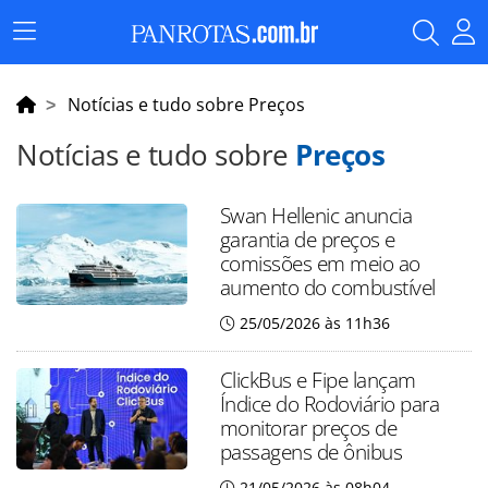
Menu
Principal
Notícias e tudo sobre Preços
Notícias e tudo sobre
Preços
Swan Hellenic anuncia
garantia de preços e
comissões em meio ao
aumento do combustível
25/05/2026 às 11h36
ClickBus e Fipe lançam
Índice do Rodoviário para
monitorar preços de
passagens de ônibus
21/05/2026 às 08h04