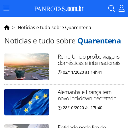
Menu
Principal
Notícias e tudo sobre Quarentena
Notícias e tudo sobre
Quarentena
Reino Unido proíbe viagens
domésticas e internacionais
02/11/2020 às 14h41
Alemanha e França têm
novo lockdown decretado
28/10/2020 às 17h40
Entidade pede fim de