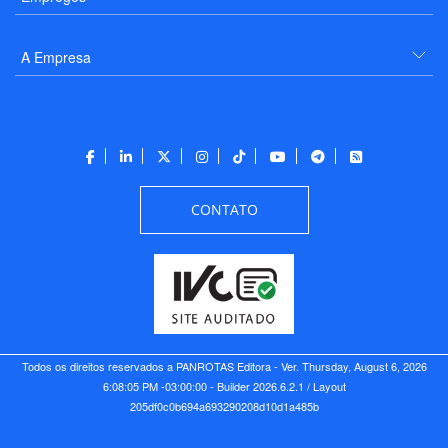
A Empresa
CONTATO
Todos os direitos reservados a PANROTAS Editora - Ver.
Thursday, August 6, 2026
6:08:05 PM -03:00:00 - Builder 2026.6.2.1
/ Layout
205df0c0b694a693290208d10d1a485b