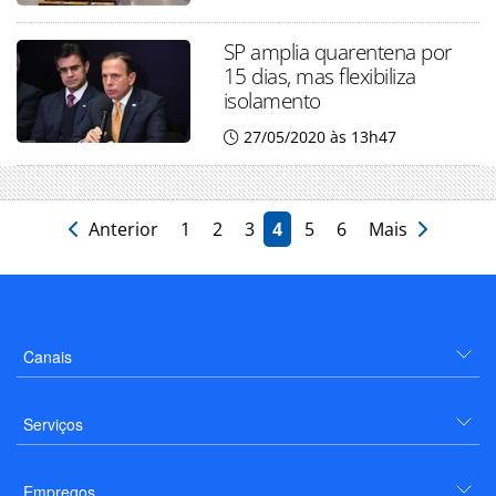
SP amplia quarentena por
15 dias, mas flexibiliza
isolamento
27/05/2020 às 13h47
Anterior
1
2
3
4
5
6
Mais
Canais
Serviços
Empregos