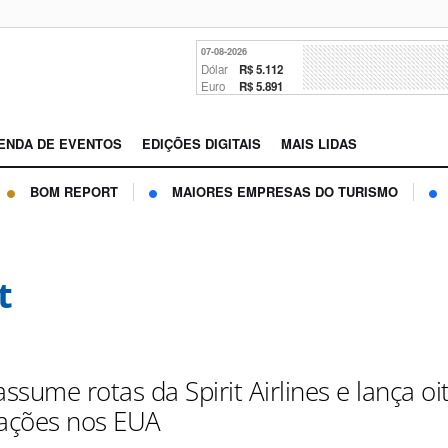
07-08-2026
Dólar
R$ 5.112
Euro
R$ 5.891
ENDA DE EVENTOS
EDIÇÕES DIGITAIS
MAIS LIDAS
BOM REPORT
MAIORES EMPRESAS DO TURISMO
t
assume rotas da Spirit Airlines e lança oi
gações nos EUA