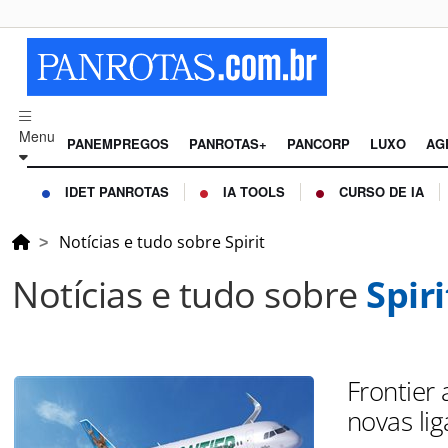
Menu
PANEMPREGOS
PANROTAS+
PANCORP
LUXO
AG
IDET PANROTAS
IA TOOLS
CURSO DE IA
Notícias e tudo sobre Spirit
Notícias e tudo sobre
Spiri
Frontier 
novas li