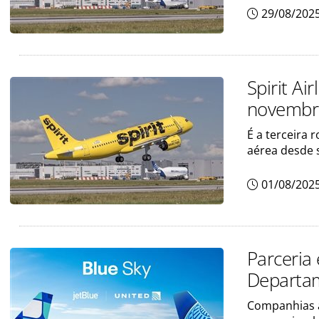
29/08/202
Spirit Ai
novembr
É a terceira
aérea desde
01/08/202
Parceria 
Departam
Companhias a