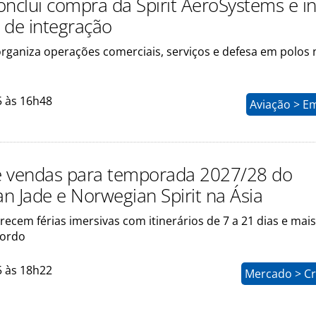
onclui compra da Spirit AeroSystems e in
 de integração
organiza operações comerciais, serviços e defesa em polos
5 às 16h48
Aviação > E
 vendas para temporada 2027/28 do
n Jade e Norwegian Spirit na Ásia
recem férias imersivas com itinerários de 7 a 21 dias e mais
bordo
5 às 18h22
Mercado > Cr