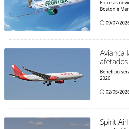
Entre as nov
Boston e Me
09/07/202
Avianca 
afetados 
Benefício ser
2026
02/05/202
Spirit Ai