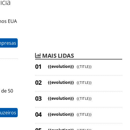
icia
 nos EUA
mpresas
MAIS LIDAS
{{evolution}}
{{TITLE}}
{{evolution}}
{{TITLE}}
 de 50
{{evolution}}
{{TITLE}}
uzeiros
{{evolution}}
{{TITLE}}