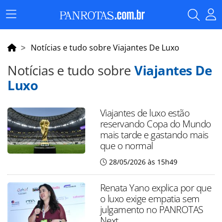
Menu
Principal
Notícias e tudo sobre Viajantes De Luxo
Notícias e tudo sobre
Viajantes De
Luxo
Viajantes de luxo estão
reservando Copa do Mundo
mais tarde e gastando mais
que o normal
28/05/2026 às 15h49
Renata Yano explica por que
o luxo exige empatia sem
julgamento no PANROTAS
Next