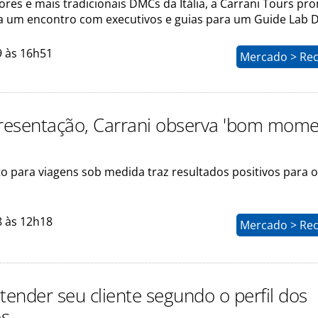
res e mais tradicionais DMCs da Itália, a Carrani Tours p
 um encontro com executivos e guias para um Guide Lab 
9 às 16h51
Mercado > Rec
esentação, Carrani observa 'bom mome
 para viagens sob medida traz resultados positivos para o
8 às 12h18
Mercado > Rec
ender seu cliente segundo o perfil dos
os