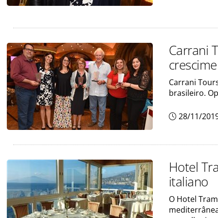
Carrani 
crescime
Carrani Tour
brasileiro. O
28/11/201
Hotel Tra
italiano
O Hotel Tram
mediterrânea