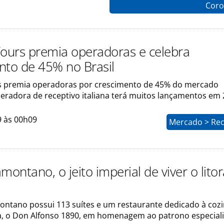
Coro
Tours premia operadoras e celebra
nto de 45% no Brasil
s premia operadoras por crescimento de 45% do mercado
peradora de receptivo italiana terá muitos lançamentos em
9 às 00h09
Mercado > Rec
montano, o jeito imperial de viver o litor
ontano possui 113 suítes e um restaurante dedicado à coz
, o Don Alfonso 1890, em homenagem ao patrono especial