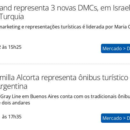
and representa 3 novas DMCs, em Israel
 Turquia
rketing e representações turísticas é liderada por Maria 
2 às 15h25
Mercado > D
illa Alcorta representa ônibus turístico
Argentina
 Gray Line em Buenos Aires conta com os tradicionais ônib
 dois andares
1 às 17h35
Mercado > D