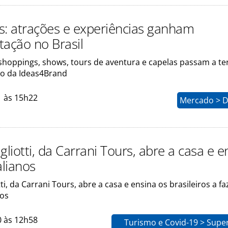
s: atrações e experiências ganham
tação no Brasil
 shoppings, shows, tours de aventura e capelas passam a te
o da Ideas4Brand
1 às 15h22
Mercado > D
gliotti, da Carrani Tours, abre a casa e e
alianos
ti, da Carrani Tours, abre a casa e ensina os brasileiros a fa
nos
0 às 12h58
Turismo e Covid-19 > Supe