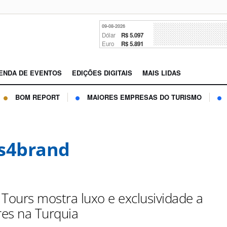
09-08-2026
Dólar
R$ 5.097
Euro
R$ 5.891
ENDA DE EVENTOS
EDIÇÕES DIGITAIS
MAIS LIDAS
BOM REPORT
MAIORES EMPRESAS DO TURISMO
s4brand
 Tours mostra luxo e exclusividade a
es na Turquia