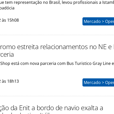
e tem representação no Brasil, levou profissionais a Istam
padócia
2 às 15h08
Mercado > Ope
romo estreita relacionamentos no NE e
ceria
l Shop está com nova parceria com Bus Turistico Gray Line 
2 às 18h13
Mercado > Ope
ção da Enit a bordo de navio exalta a