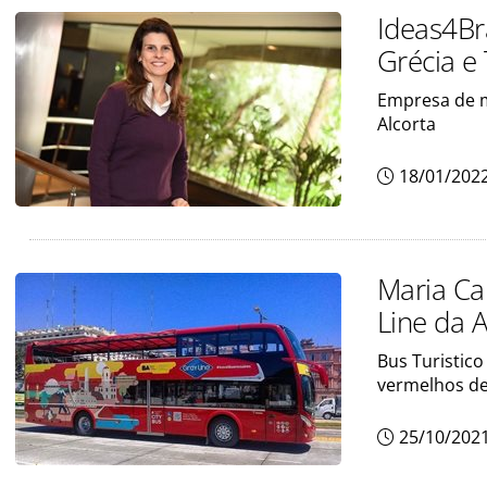
Ideas4Br
Grécia e
Empresa de ma
Alcorta
18/01/202
Maria Cam
Line da 
Bus Turistico
vermelhos de
25/10/202