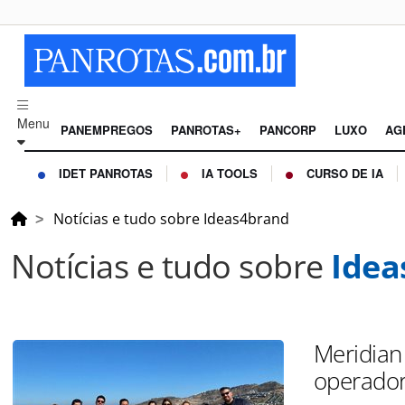
Menu
PANEMPREGOS
PANROTAS+
PANCORP
LUXO
AG
IDET PANROTAS
IA TOOLS
CURSO DE IA
Notícias e tudo sobre Ideas4brand
Notícias e tudo sobre
Idea
Meridian
operador