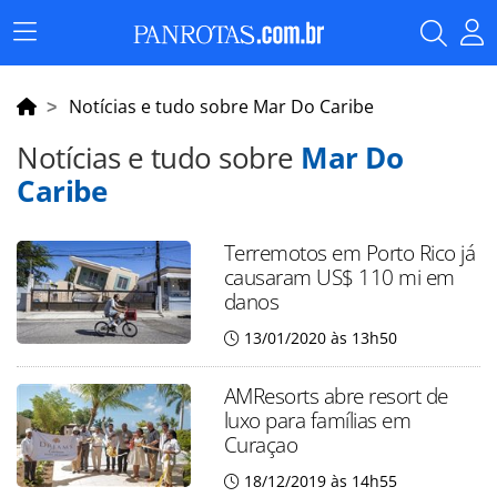
Menu
Principal
Notícias e tudo sobre Mar Do Caribe
Notícias e tudo sobre
Mar Do
Caribe
Terremotos em Porto Rico já
causaram US$ 110 mi em
danos
13/01/2020 às 13h50
AMResorts abre resort de
luxo para famílias em
Curaçao
18/12/2019 às 14h55