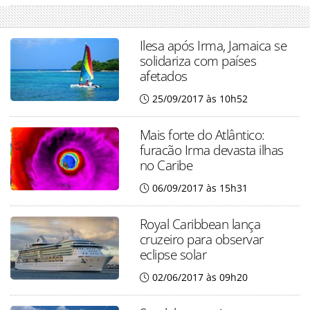
Ilesa após Irma, Jamaica se
solidariza com países
afetados
25/09/2017 às 10h52
Mais forte do Atlântico:
furacão Irma devasta ilhas
no Caribe
06/09/2017 às 15h31
Royal Caribbean lança
cruzeiro para observar
eclipse solar
02/06/2017 às 09h20