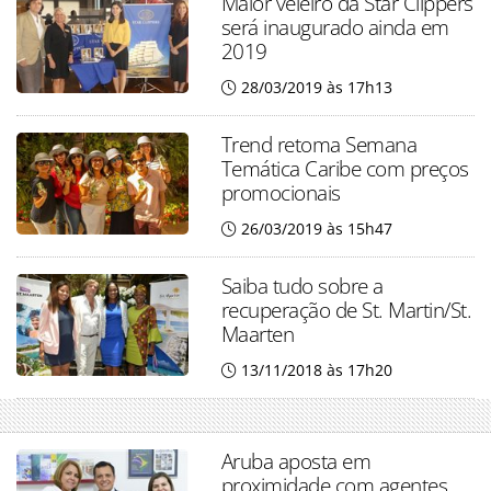
Maior veleiro da Star Clippers
será inaugurado ainda em
2019
28/03/2019 às 17h13
Trend retoma Semana
Temática Caribe com preços
promocionais
26/03/2019 às 15h47
Saiba tudo sobre a
recuperação de St. Martin/St.
Maarten
13/11/2018 às 17h20
Aruba aposta em
proximidade com agentes