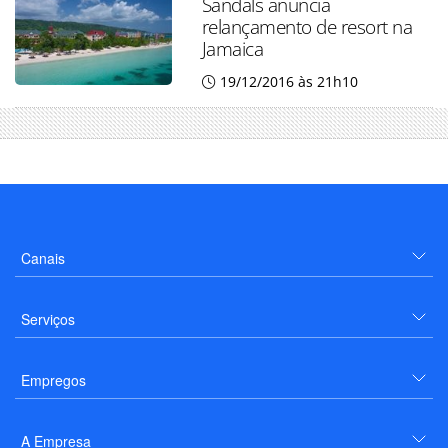
Sandals anuncia
relançamento de resort na
Jamaica
19/12/2016 às 21h10
Canais
Serviços
Empregos
A Empresa