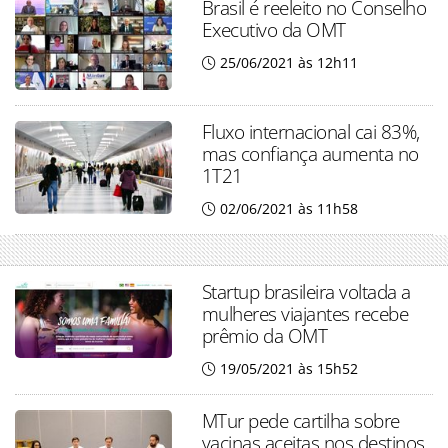
Brasil é reeleito no Conselho
Executivo da OMT
25/06/2021 às 12h11
Fluxo internacional cai 83%,
mas confiança aumenta no
1T21
02/06/2021 às 11h58
Startup brasileira voltada a
mulheres viajantes recebe
prêmio da OMT
19/05/2021 às 15h52
MTur pede cartilha sobre
vacinas aceitas nos destinos