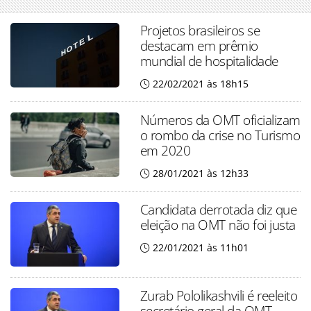
Projetos brasileiros se
destacam em prêmio
mundial de hospitalidade
22/02/2021 às 18h15
Números da OMT oficializam
o rombo da crise no Turismo
em 2020
28/01/2021 às 12h33
Candidata derrotada diz que
eleição na OMT não foi justa
22/01/2021 às 11h01
Zurab Pololikashvili é reeleito
secretário geral da OMT