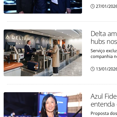
27/01/202
Delta am
hubs nos
Serviço exclu
companhia n
13/01/202
Azul Fid
entenda 
Proposta dos