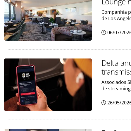
Lounge n
Companhia pr
de Los Angel
06/07/202
Delta an
transmis
Associados S
de streaming
26/05/202