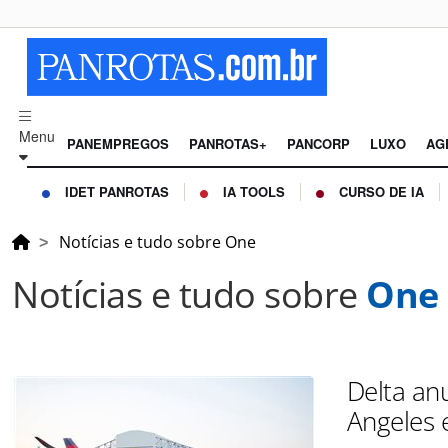
Menu
PANEMPREGOS
PANROTAS+
PANCORP
LUXO
AG
IDET PANROTAS
IA TOOLS
CURSO DE IA
Notícias e tudo sobre One
Notícias e tudo sobre
One
Delta an
Angeles 