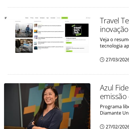
Travel T
inovação
Veja o resum
tecnologia a
27/03/202
Azul Fid
emissão
Programa lib
Diamante Un
27/02/202