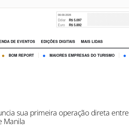
08-08-2026
Dólar
R$ 5.097
Euro
R$ 5.892
ENDA DE EVENTOS
EDIÇÕES DIGITAIS
MAIS LIDAS
BOM REPORT
MAIORES EMPRESAS DO TURISMO
uncia sua primeira operação direta entre
e Manila