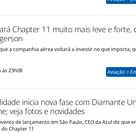
ará Chapter 11 muito mais leve e forte, 
gerson
que a companhia aérea voltará a investir no que importa, q
6 às 23h08
Aviação > E
elidade inicia nova fase com Diamante U
e; veja fotos e novidades
evento de lançamento em São Paulo, CEO da Azul diz que 
e do Chapter 11