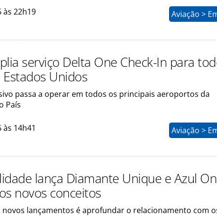
6 às 22h19
Aviação > E
plia serviço Delta One Check-In para tod
 Estados Unidos
sivo passa a operar em todos os principais aeroportos da
o País
6 às 14h41
Aviação > E
elidade lança Diamante Unique e Azul On
os novos conceitos
 novos lançamentos é aprofundar o relacionamento com o