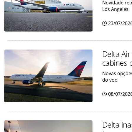
Novidade rep
Los Angeles
23/07/202
Delta Air
cabines
Novas opções
do voo
08/07/202
Delta in