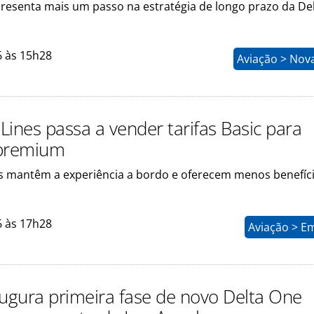
resenta mais um passo na estratégia de longo prazo da De
6 às 15h28
Aviação > Nov
 Lines passa a vender tarifas Basic para
 premium
 mantêm a experiência a bordo e oferecem menos benefíci
6 às 17h28
Aviação > E
augura primeira fase de novo Delta One