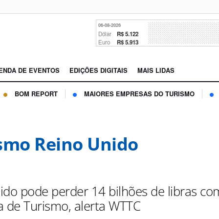
06-08-2026
Dólar
R$ 5.122
Euro
R$ 5.913
ENDA DE EVENTOS
EDIÇÕES DIGITAIS
MAIS LIDAS
BOM REPORT
MAIORES EMPRESAS DO TURISMO
smo Reino Unido
ido pode perder 14 bilhões de libras co
a de Turismo, alerta WTTC