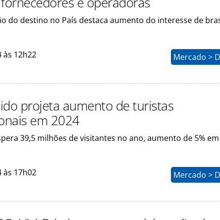
 fornecedores e operadoras
o do destino no País destaca aumento do interesse de bras
4 às 12h22
Mercado > D
ido projeta aumento de turistas
ionais em 2024
espera 39,5 milhões de visitantes no ano, aumento de 5% em
4 às 17h02
Mercado > D