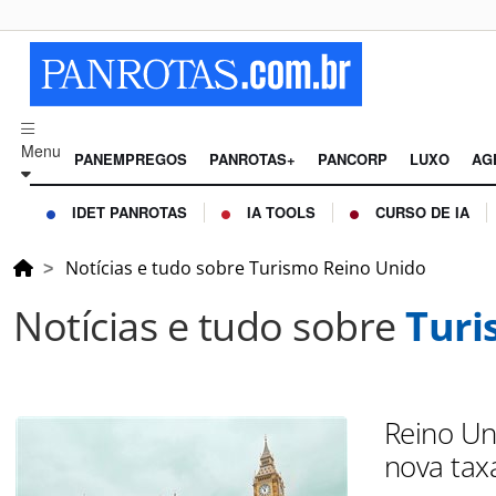
Menu
PANEMPREGOS
PANROTAS+
PANCORP
LUXO
AG
IDET PANROTAS
IA TOOLS
CURSO DE IA
Notícias e tudo sobre Turismo Reino Unido
Notícias e tudo sobre
Turi
Reino Un
nova tax