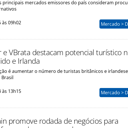
os principais mercados emissores do país consideram procu
rnativos
6 às 09h02
Mercado > D
 e VBrata destacam potencial turístico 
ido e Irlanda
ção é aumentar o número de turistas britânicos e irlandes
 Brasil
4 às 13h15
Mercado > D
itain promove rodada de negócios para