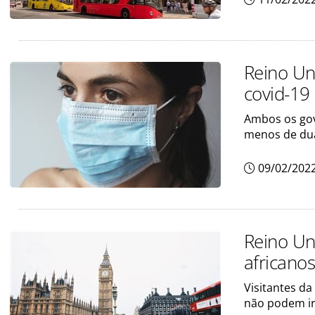
Reino Un
covid-19
Ambos os gov
menos de du
09/02/202
Reino Un
africano
Visitantes da
não podem ir