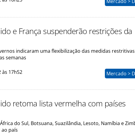
Mercado > D
ido e França suspenderão restrições da
ernos indicaram uma flexibilização das medidas restritiva
as semanas
2 às 17h52
Mercado > D
ido retoma lista vermelha com países
s
 África do Sul, Botsuana, Suazilândia, Lesoto, Namíbia e Zi
 ao país