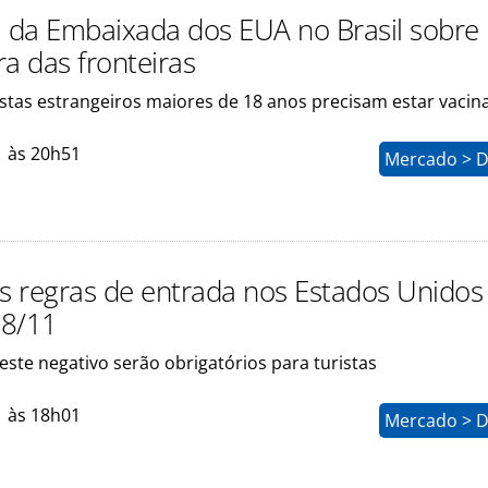
a da Embaixada dos EUA no Brasil sobre
a das fronteiras
istas estrangeiros maiores de 18 anos precisam estar vacin
1 às 20h51
Mercado > D
as regras de entrada nos Estados Unidos
 8/11
este negativo serão obrigatórios para turistas
1 às 18h01
Mercado > D