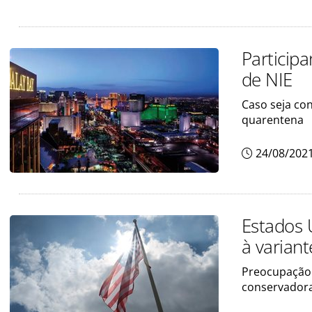
Particip
de NIE
Caso seja con
quarentena
24/08/202
Estados 
à variant
Preocupação 
conservador