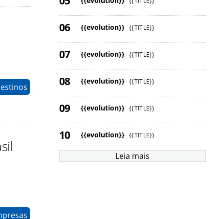
{{evolution}}
{{TITLE}}
{{evolution}}
{{TITLE}}
{{evolution}}
{{TITLE}}
{{evolution}}
{{TITLE}}
estinos
{{evolution}}
{{TITLE}}
{{evolution}}
{{TITLE}}
sil
Leia mais
mpresas