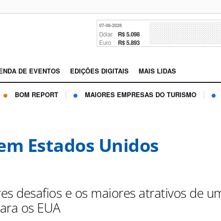
07-08-2026
Dólar
R$ 5.098
Euro
R$ 5.893
ENDA DE EVENTOS
EDIÇÕES DIGITAIS
MAIS LIDAS
BOM REPORT
MAIORES EMPRESAS DO TURISMO
em Estados Unidos
es desafios e os maiores atrativos de u
ara os EUA