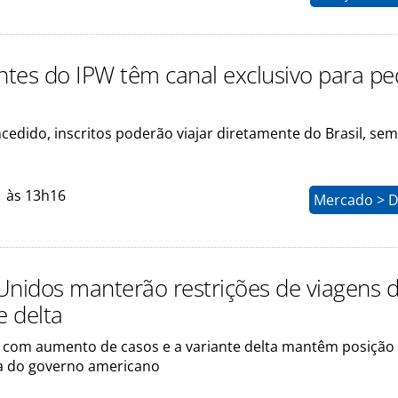
antes do IPW têm canal exclusivo para pe
cedido, inscritos poderão viajar diretamente do Brasil, sem
1 às 13h16
Mercado > D
Unidos manterão restrições de viagens 
e delta
com aumento de casos e a variante delta mantêm posição
a do governo americano