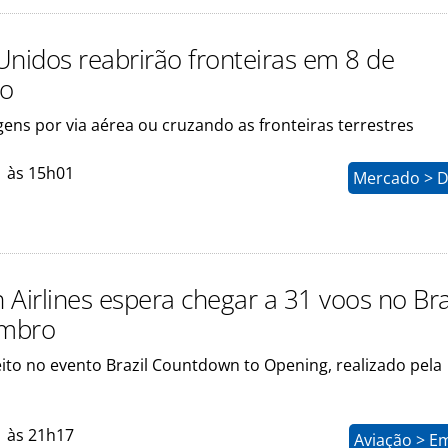
Unidos reabrirão fronteiras em 8 de
o
gens por via aérea ou cruzando as fronteiras terrestres
1 às 15h01
Mercado > D
 Airlines espera chegar a 31 voos no Bra
mbro
eito no evento Brazil Countdown to Opening, realizado pela
1 às 21h17
Aviação > E