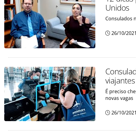
Unidos
Consulados n
26/10/202
Consula
viajantes
É preciso che
novas vagas
26/10/202