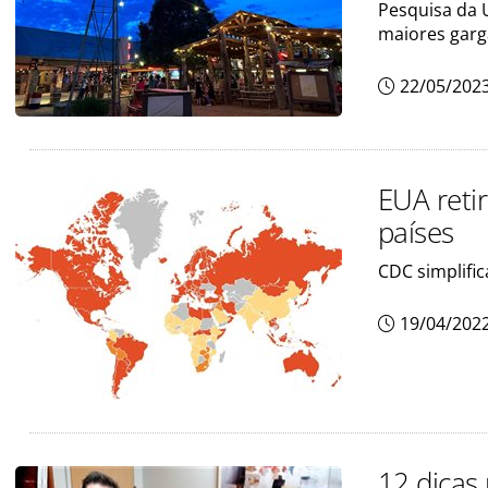
Pesquisa da U
maiores garg
22/05/202
EUA reti
países
CDC simplific
19/04/202
12 dicas 