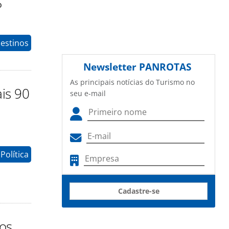
o
estinos
Newsletter
PANROTAS
As principais notícias do Turismo no
ais 90
seu e-mail
Política
Cadastre-se
dos