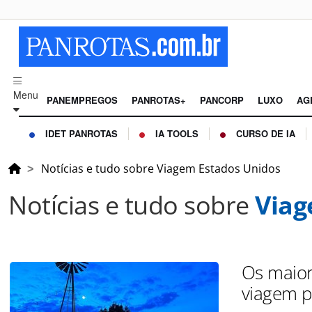
Menu
PANEMPREGOS
PANROTAS+
PANCORP
LUXO
AG
IDET PANROTAS
IA TOOLS
CURSO DE IA
Notícias e tudo sobre Viagem Estados Unidos
Notícias e tudo sobre
Viag
Os maior
viagem p