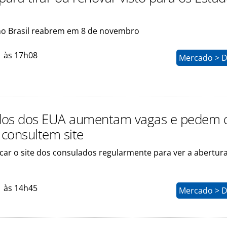
o Brasil reabrem em 8 de novembro
1 às 17h08
Mercado > D
dos dos EUA aumentam vagas e pedem 
 consultem site
car o site dos consulados regularmente para ver a abertur
1 às 14h45
Mercado > D