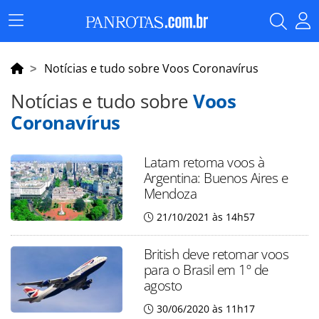
Menu
Principal
Notícias e tudo sobre Voos Coronavírus
Notícias e tudo sobre
Voos
Coronavírus
Latam retoma voos à
Argentina: Buenos Aires e
Mendoza
21/10/2021 às 14h57
British deve retomar voos
para o Brasil em 1º de
agosto
30/06/2020 às 11h17