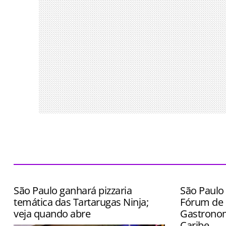
São Paulo ganhará pizzaria
São Paulo 
temática das Tartarugas Ninja;
Fórum de 
veja quando abre
Gastronom
Caribe