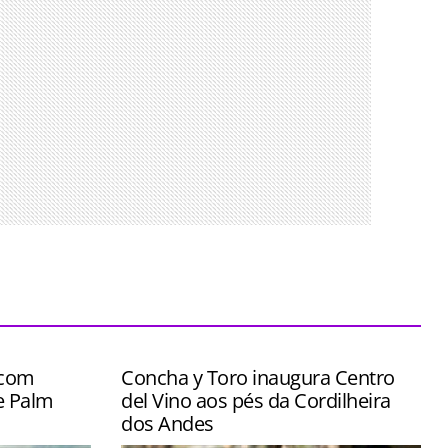
 com
Concha y Toro inaugura Centro
e Palm
del Vino aos pés da Cordilheira
dos Andes