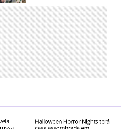
nos para
es mais
 tempo
vela
Halloween Horror Nights terá
russa
casa assombrada em