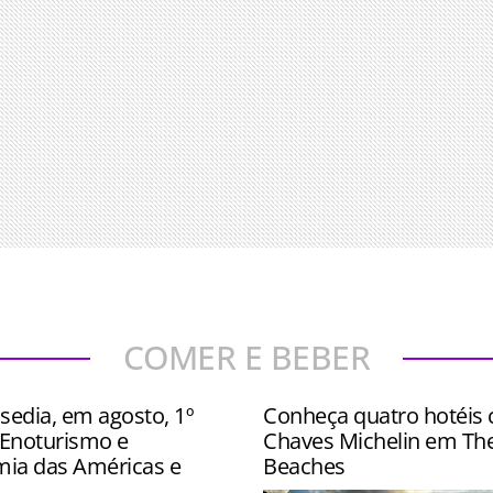
COMER E BEBER
sedia, em agosto, 1º
Conheça quatro hotéis
Enoturismo e
Chaves Michelin em Th
ia das Américas e
Beaches