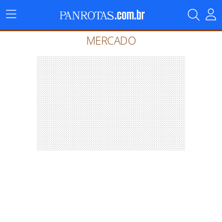
Menu
Principal
MERCADO