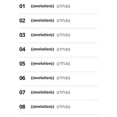
{{evolution}}
{{TITLE}}
{{evolution}}
{{TITLE}}
{{evolution}}
{{TITLE}}
{{evolution}}
{{TITLE}}
{{evolution}}
{{TITLE}}
{{evolution}}
{{TITLE}}
{{evolution}}
{{TITLE}}
{{evolution}}
{{TITLE}}