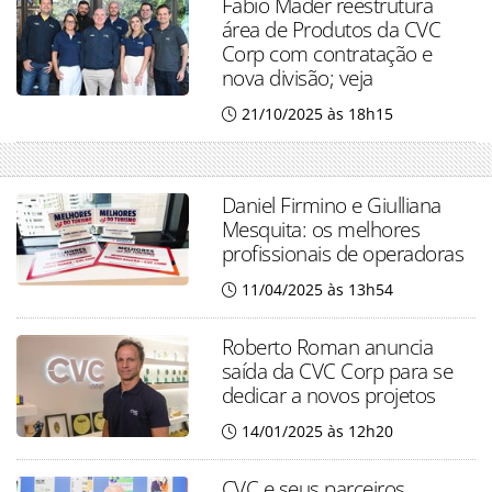
Fabio Mader reestrutura
área de Produtos da CVC
Corp com contratação e
nova divisão; veja
21/10/2025 às 18h15
Daniel Firmino e Giulliana
Mesquita: os melhores
profissionais de operadoras
11/04/2025 às 13h54
Roberto Roman anuncia
saída da CVC Corp para se
dedicar a novos projetos
14/01/2025 às 12h20
CVC e seus parceiros