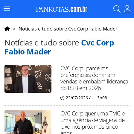
Menu
Principal
Notícias e tudo sobre Cvc Corp Fabio Mader
Notícias e tudo sobre
Cvc Corp
Fabio Mader
CVC Corp: parceiros
preferenciais dominam
vendas e embalam liderança
do B2B em 2026
22/07/2026 às 13h03
CVC Corp quer uma TMC e
uma agência de viagens de
luxo nos próximos cinco
anos