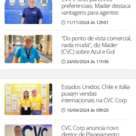
preferenciais: Mader destaca
vantagens para agentes
11/11/2024 às 12h01
"Do ponto de vista comercial,
nada muda", diz Mader
(CVC) sobre Azul e Gol
24/05/2024 às 11h36
Estados Unidos, Chile e Itália
puxam vendas
internacionais na CVC Corp
16/04/2024 às 09h20
CVC Corp anuncia novo
diretor de Planejamento,